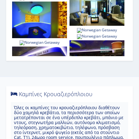
Καμπίνες Κρουαζιερόπλοιου
Όλες οι καμπίνες του κρουαζιερόπλοιου διαθέτουν
δύο χαμηλά κρεβάτια, τα περισσότερα των οποίων
μετατρέπονται σε ένα υπέρδιπλο κρεβάτι, μπάνιο με
ντους, στεγνωτήρα μαλλιών, αυτόνομο κλιματισμό,
τηλεόραση, χρηματοκιβώτιο, τηλέφωνο, πρόσβαση
στο ίντερνετ, μικρό ψυγείο (εκτός από τα στούντιο
Cat. T1), 24ωρο room service, πουπουλένιο πάπλωμα,