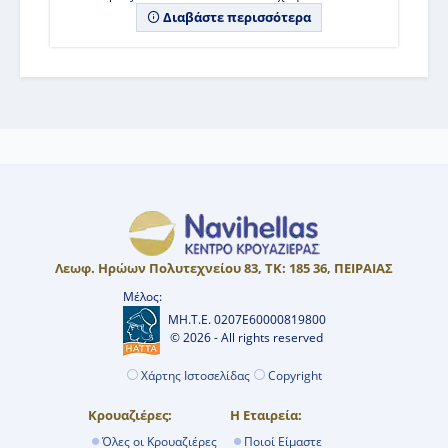
Διαβάστε περισσότερα
Λεωφ. Ηρώων Πολυτεχνείου 83, ΤΚ: 185 36, ΠΕΙΡΑΙΑΣ
Μέλος:
ΜΗ.Τ.Ε. 0207Ε60000819800
© 2026 - All rights reserved
Χάρτης Ιστοσελίδας
Copyright
Κρουαζιέρες:
Η Εταιρεία:
Όλες οι Κρουαζιέρες
Ποιοί Είμαστε