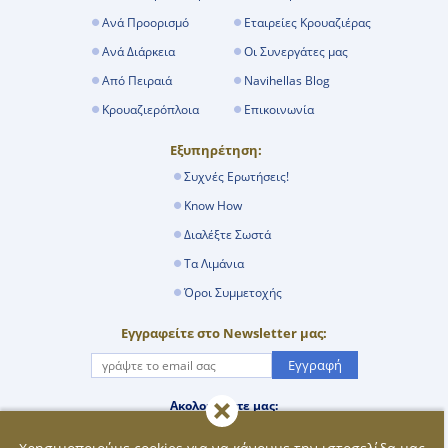
Ανά Προορισμό
Εταιρείες Κρουαζιέρας
Ανά Διάρκεια
Οι Συνεργάτες μας
Από Πειραιά
Navihellas Blog
Κρουαζιερόπλοια
Επικοινωνία
Εξυπηρέτηση:
Συχνές Ερωτήσεις!
Know How
Διαλέξτε Σωστά
Τα Λιμάνια
Όροι Συμμετοχής
Εγγραφείτε στο Newsletter μας:
Εγγραφή
Ακολουθήστε μας: