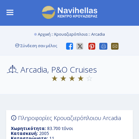
Αρχική
::
Κρουαζιερόπλοια
:: Arcadia
Σύνδεση σαν μέλος
Arcadia, P&O Cruises
Πληροφορίες Κρουαζιερόπλοιου Arcadia
Χωρητικότητα:
83.700 τόνοι
Κατασκευή:
2005
Καταστρώματα:
11