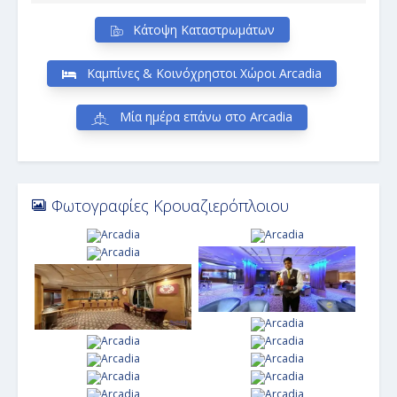
Κάτοψη Καταστρωμάτων
Καμπίνες & Κοινόχρηστοι Χώροι Arcadia
Μία ημέρα επάνω στο Arcadia
Φωτογραφίες Κρουαζιερόπλοιου