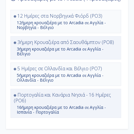
12 Ημέρες στα Νορβηγικά Φιόρδ (PO3)
12ήμερη
κρουαζιέρα με το
Arcadia
Αγγλία -
σε
Νορβηγία - Βέλγιο
3ήμερη Κρουαζιέρα από Σαουθάμπτον (PO8)
3ήμερη
κρουαζιέρα με το
Arcadia
Αγγλία -
σε
Βέλγιο
5 Ημέρες σε Ολλανδία και Βέλγιο (PO7)
5ήμερη
κρουαζιέρα με το
Arcadia
Αγγλία -
σε
Ολλανδία - Βέλγιο
Πορτογαλία και Κανάρια Νησιά - 16 Ημέρες
(PO6)
16ήμερη
κρουαζιέρα με το
Arcadia
Αγγλία -
σε
Ισπανία - Πορτογαλία