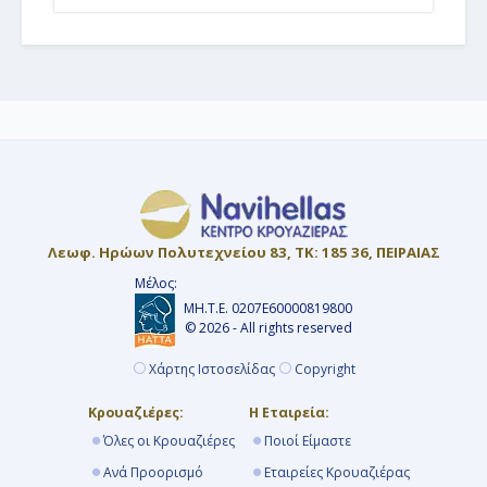
Λεωφ. Ηρώων Πολυτεχνείου 83, ΤΚ: 185 36, ΠΕΙΡΑΙΑΣ
Μέλος:
ΜΗ.Τ.Ε. 0207Ε60000819800
© 2026 - All rights reserved
Χάρτης Ιστοσελίδας
Copyright
Κρουαζιέρες:
Η Εταιρεία:
Όλες οι Κρουαζιέρες
Ποιοί Είμαστε
Ανά Προορισμό
Εταιρείες Κρουαζιέρας