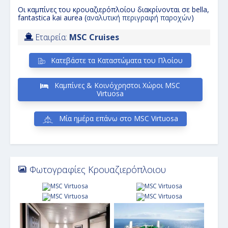
Οι καμπίνες του κρουαζιερόπ
λοίου διακρίνονται σε bella
,
fantastica kai aurea (
αναλ
υτική περιγραφή παροχών
)
Εταιρεία:
MSC Cruises
Κατεβάστε τα Καταστώματα του Πλοίου
Καμπίνες & Κοινόχρηστοι Χώροι MSC
Virtuosa
Μία ημέρα επάνω στο MSC Virtuosa
Φωτογραφίες Κρουαζιερόπλοιου