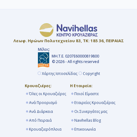
Λεωφ. Ηρώων Πολυτεχνείου 83, ΤΚ: 185 36, ΠΕΙΡΑΙΑΣ
Μέλος:
ΜΗ.Τ.Ε. 0207Ε60000819800
© 2026 - All rights reserved
Χάρτης Ιστοσελίδας
Copyright
Κρουαζιέρες:
Η Εταιρεία:
Όλες οι Κρουαζιέρες
Ποιοί Είμαστε
Ανά Προορισμό
Εταιρείες Κρουαζιέρας
Ανά Διάρκεια
Οι Συνεργάτες μας
Από Πειραιά
Navihellas Blog
Κρουαζιερόπλοια
Επικοινωνία