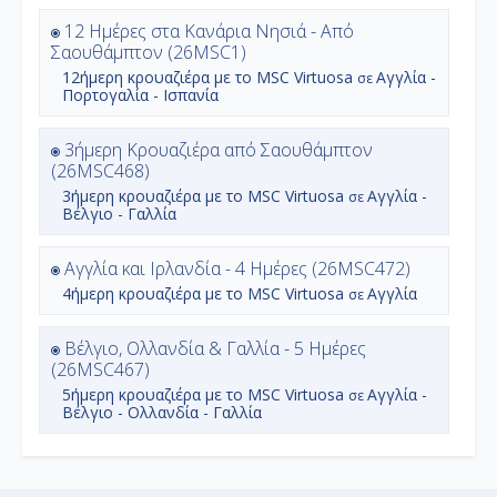
12 Ημέρες στα Κανάρια Νησιά - Από
Σαουθάμπτον (26MSC1)
12ήμερη
κρουαζιέρα με το
MSC Virtuosa
Αγγλία -
σε
Πορτογαλία - Ισπανία
3ήμερη Κρουαζιέρα από Σαουθάμπτον
(26MSC468)
3ήμερη
κρουαζιέρα με το
MSC Virtuosa
Αγγλία -
σε
Βέλγιο - Γαλλία
Αγγλία και Ιρλανδία - 4 Ημέρες (26MSC472)
4ήμερη
κρουαζιέρα με το
MSC Virtuosa
Αγγλία
σε
Βέλγιο, Ολλανδία & Γαλλία - 5 Ημέρες
(26MSC467)
5ήμερη
κρουαζιέρα με το
MSC Virtuosa
Αγγλία -
σε
Βέλγιο - Ολλανδία - Γαλλία
Γαλλία και Ισπανία από Σαουθάμπτον
(26MSC463)