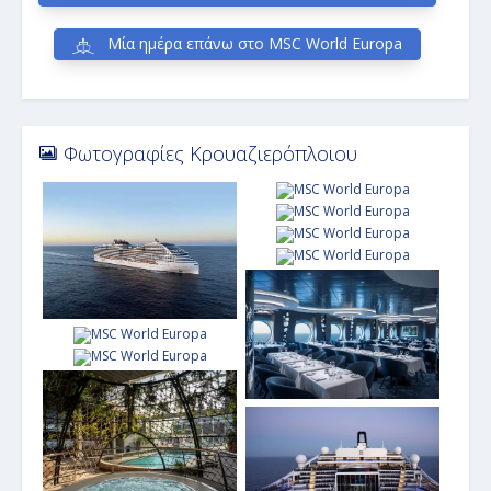
Μία ημέρα επάνω στο MSC World Europa
Φωτογραφίες Κρουαζιερόπλοιου