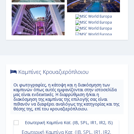
Καμπίνες Κρουαζιερόπλοιου
Oι φωτογραφίες, η κάτοψη και η διακόσμηση των
καμπινών όπως αυτές εμφανίζονται στην ιστοσελίδα
μας είναι ενδεικτικές. Η διαρρύθμιση ή/και η
διακόσμηση της καμπίνας της επιλογής σας είναι
πιθανόν να διαφέρει αναλόγως της κατηγορίας και της
θέσης της, επί του κρουαζιερόπλοιου.
Εσωτερική Καμπίνα Κατ. (IB, SPL, IR1, IR2,