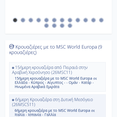
Κρουαζιέρες με το MSC World Europa (9
κρουαζιέρες)
15ήμερη κρουαζιέρα από Πειραιά στην
Αραβική Χερσόνησο (26MSC11)
15ήμερη
κρουαζιέρα με το
MSC World Europa
σε
Ελλάδα - Κύπρος - Αίγυπτος - - Ομάν - Κατάρ -
Ηνωμένα Αραβικά Εμιράτα
6ήμερη Κρουαζιέρα στη Δυτική Μεσόγειο
(26MSC511)
6ήμερη
κρουαζιέρα με το
MSC World Europa
σε
Ιταλία - Ισπανία - Γαλλία