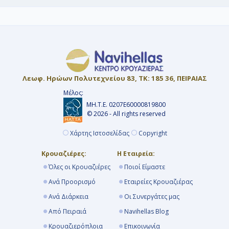
Λεωφ. Ηρώων Πολυτεχνείου 83, ΤΚ: 185 36, ΠΕΙΡΑΙΑΣ
Μέλος:
ΜΗ.Τ.Ε. 0207Ε60000819800
© 2026 - All rights reserved
Χάρτης Ιστοσελίδας
Copyright
Κρουαζιέρες:
Η Εταιρεία:
Όλες οι Κρουαζιέρες
Ποιοί Είμαστε
Ανά Προορισμό
Εταιρείες Κρουαζιέρας
Ανά Διάρκεια
Οι Συνεργάτες μας
Από Πειραιά
Navihellas Blog
Κρουαζιερόπλοια
Επικοινωνία