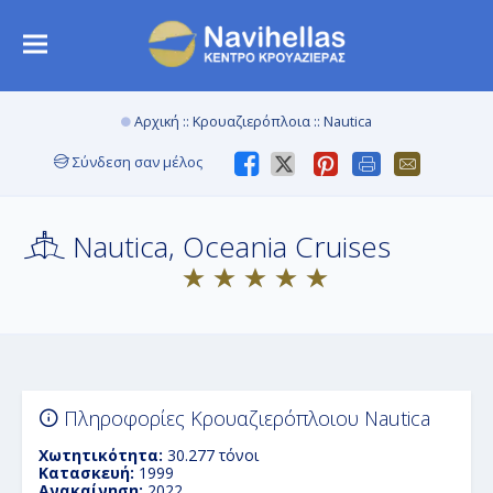
Αρχική
::
Κρουαζιερόπλοια
:: Nautica
Σύνδεση σαν μέλος
Nautica, Oceania Cruises
Πληροφορίες Κρουαζιερόπλοιου Nautica
Χωτητικότητα:
30.277 τόνοι
Κατασκευή:
1999
Ανακαίνηση:
2022