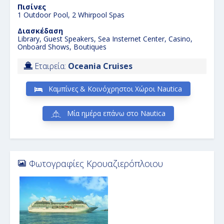
Πισίνες
1 Outdoor Pool, 2 Whirpool Spas
Διασκέδαση
Library, Guest Speakers, Sea Insternet Center, Casino,
Onboard Shows, Boutiques
Εταιρεία:
Oceania Cruises
Καμπίνες & Κοινόχρηστοι Χώροι Nautica
Μία ημέρα επάνω στο Nautica
Φωτογραφίες Κρουαζιερόπλοιου