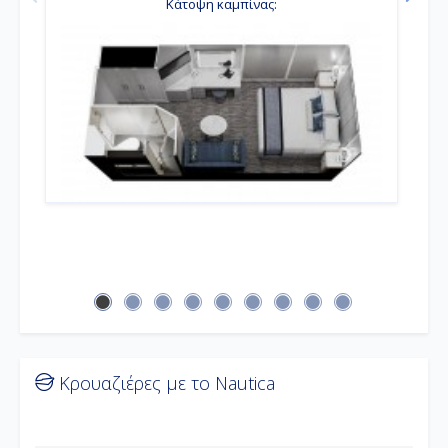
Κάτοψη καμπίνας:
Κρουαζιέρες με το Nautica