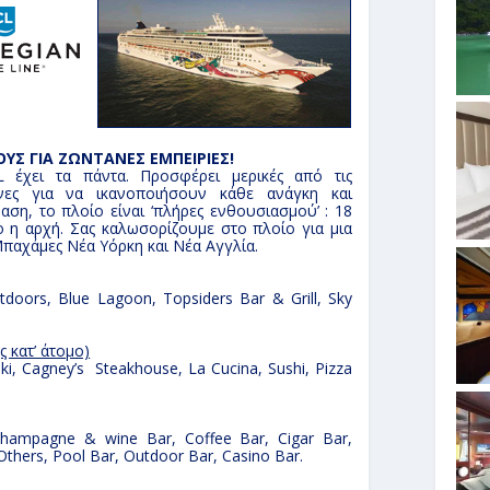
ΥΣ ΓΙΑ ΖΩΝΤΑΝΕΣ ΕΜΠΕΙΡΙΕΣ!
 έχει τα πάντα. Προσφέρει μερικές από τις
ες για να ικανοποιήσουν κάθε ανάγκη και
ση, το πλοίο είναι ‘πλήρες ενθουσιασμού’ : 18
ο η αρχή. Σας καλωσορίζουμε στο πλοίο για μια
παχάμες Νέα Υόρκη και Νέα Αγγλία.
tdoors, Blue Lagoon, Topsiders Bar & Grill, Sky
.
 κατ’ άτομο)
i, Cagney’s Steakhouse, La Cucina, Sushi, Pizza
Champagne & wine Bar, Coffee Bar, Cigar Bar,
thers, Pool Bar, Outdoor Bar, Casino Bar.