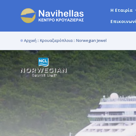
Η Εταιρία
Επικοινων
Αρχική
::
Κρουαζιερόπλοια
:: Norwegian Jewel