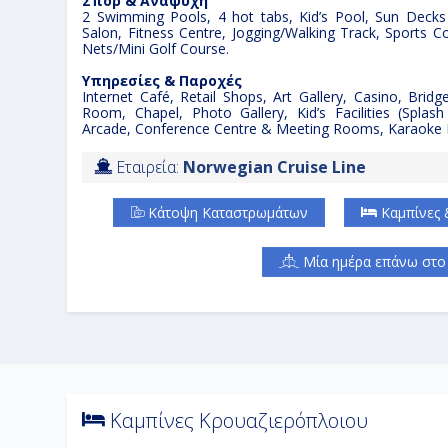
Σπορ
&
Αναψυχή
2 Swimming Pools, 4 hot tabs, Kid’s Pool, Sun Decks
Salon, Fitness Centre, Jogging/Walking Track, Sports Co
Nets/Mini Golf Course.
Υπηρεσίες
&
Παροχές
Internet Café, Retail Shops, Art Gallery, Casino, Br
Room, Chapel, Photo Gallery, Kid’s Facilities (Splash
Arcade, Conference Centre & Meeting Rooms, Karaoke
Εταιρεία:
Norwegian Cruise Line
Κάτοψη Καταστρωμάτων
Καμπίνες 
Μία ημέρα επάνω στο 
Καμπίνες Κρουαζιερόπλοιου