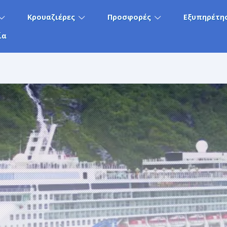
Κρουαζιέρες
Προσφορές
Εξυπηρέτη
ία