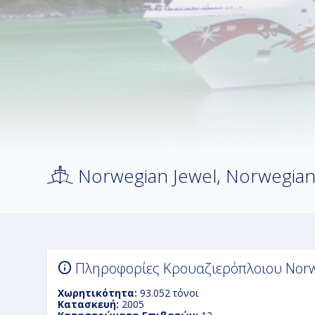
Norwegian Jewel, Norwegian 
Πληροφορίες Κρουαζιερόπλοιου Norw
Χωρητικότητα:
93
.
052
τόνοι
Κατασκευή:
2005