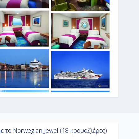
ε το Norwegian Jewel (18 κρουαζιέρες)