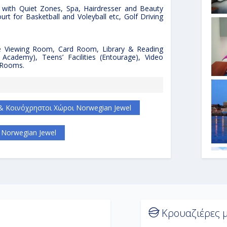
 with Quiet Zones, Spa, Hairdresser and Beauty
urt for Basketball and Voleyball etc, Golf Driving
idge Viewing Room, Card Room, Library & Reading
 Academy), Teens’ Facilities (Entourage), Video
 Rooms.
& Κοινόχρηστοι Χώροι Norwegian Jewel
Norwegian Jewel
Κρουαζιέρες μ