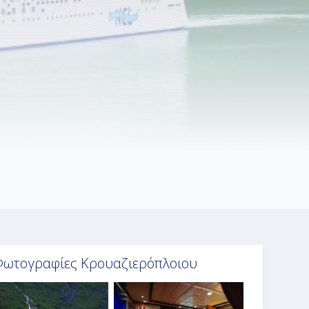
ωτογραφίες Κρουαζιερόπλοιου