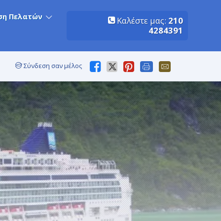
ση Πελατών
Καλέστε μας:
210
4284391
Σύνδεση σαν μέλος