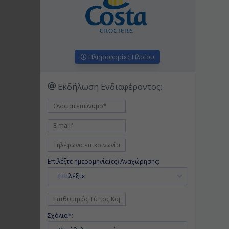
Πληροφορίες Πλοίου
Εκδήλωση Ενδιαφέροντος:
Επιλέξτε ημερομηνία(ες) Αναχώρησης:
Επιλέξτε
Σχόλια*: