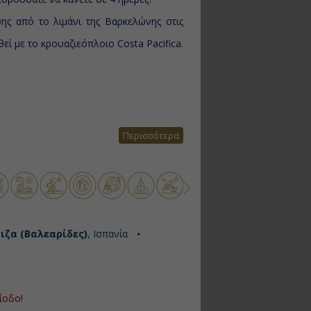
ης από το λιμάνι της Βαρκελώνης στις
εί με το κρουαζιεόπλοιο Costa Pacifica.
Περισσότερα
ιζα (Βαλεαρίδες)
, Ισπανία
ίοδο!