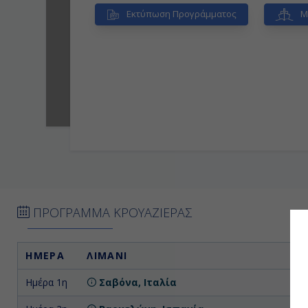
Εκτύπωση Προγράμματος
Μί
ΠΡΟΓΡΑΜΜΑ ΚΡΟΥΑΖΙΕΡΑΣ
ΗΜΕΡΑ
ΛΙΜΑΝΙ
Α
Ημέρα 1η
Σαβόνα, Ιταλία