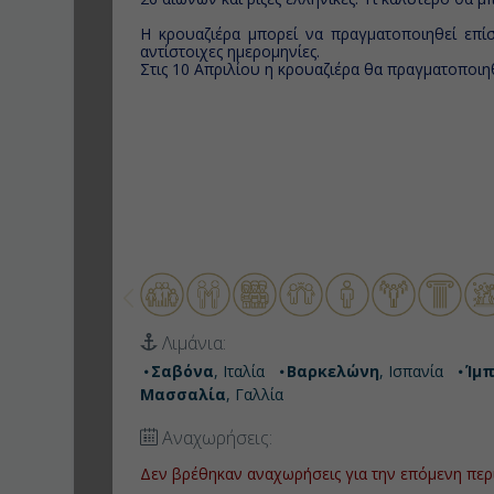
Η κρουαζιέρα μπορεί να πραγματοποιηθεί επίσ
αντίστοιχες ημερομηνίες.
Στις 10 Απριλίου η κρουαζιέρα θα πραγματοποιηθ
Λιμάνια:
Σαβόνα
, Ιταλία
Βαρκελώνη
, Ισπανία
Ίμπ
Μασσαλία
, Γαλλία
Αναχωρήσεις:
Δεν βρέθηκαν αναχωρήσεις για την επόμενη περ