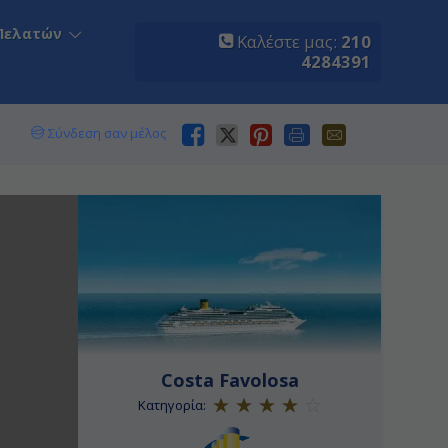
Πελατών
Καλέστε μας:
210
4284391
Σύνδεση σαν μέλος
Costa Favolosa
Κατηγορία: