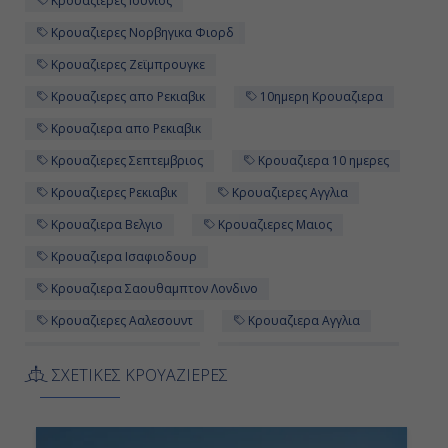
Κρουαζιερες Ιουνιος
06:00
Κρουαζιερες Νορβηγικα Φιορδ
Αποβίβαση
Κρουαζιερες Ζεϊμπρουγκε
Κρουαζιερες απο Ρεκιαβικ
10ημερη Κρουαζιερα
Κρουαζιερα απο Ρεκιαβικ
Κρουαζιερες Σεπτεμβριος
Κρουαζιερα 10 ημερες
Κρουαζιερες Ρεκιαβικ
Κρουαζιερες Αγγλια
Κρουαζιερα Βελγιο
Κρουαζιερες Μαιος
Κρουαζιερα Ισαφιοδουρ
Κρουαζιερα Σαουθαμπτον Λονδινο
Κρουαζιερες Ααλεσουντ
Κρουαζιερα Αγγλια
Κρουαζιερες Ακουρεϊρι
Κρουαζιερα Αμστερνταμ
ΣΧΕΤΙΚΕΣ ΚΡΟΥΑΖΙΕΡΕΣ
Κρουαζιερα Αυγουστος
Κρουαζιερες Ισαφιοδουρ
Κρουαζιερα Ζεϊμπρουγκε
Κρουαζιερα Μπεργκεν