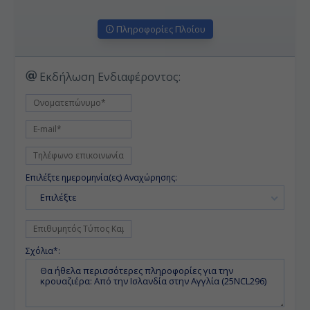
Πληροφορίες Πλοίου
Εκδήλωση Ενδιαφέροντος:
Επιλέξτε ημερομηνία(ες) Αναχώρησης:
Επιλέξτε
Σχόλια*: