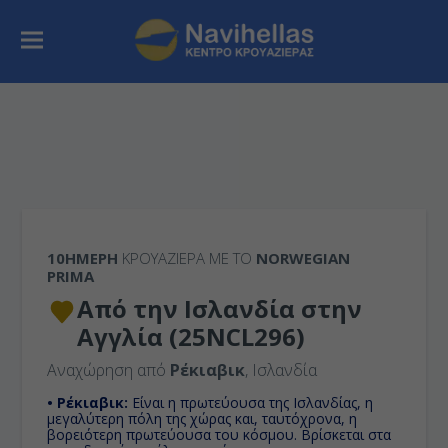
10ΉΜΕΡΗ
ΚΡΟΥΑΖΙΕΡΑ ΜΕ ΤΟ
NORWEGIAN
PRIMA
Από την Ισλανδία στην
Αγγλία (25NCL296)
Αναχώρηση από
Ρέκιαβικ
, Ισλανδία
• Ρέκιαβικ:
Είναι η πρωτεύουσα της Ισλανδίας, η
μεγαλύτερη πόλη της χώρας και, ταυτόχρονα, η
βορειότερη πρωτεύουσα του κόσμου. Βρίσκεται στα