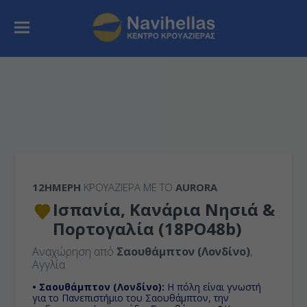
12ΉΜΕΡΗ
ΚΡΟΥΑΖΙΕΡΑ ΜΕ ΤΟ
AURORA
Ισπανία, Κανάρια Νησιά &
Πορτογαλία (18PO48b)
Αναχώρηση από
Σαουθάμπτον (Λονδίνο)
,
Αγγλία
• Σαουθάμπτον (Λονδίνο):
H πόλη είναι γνωστή
για το Πανεπιστήμιο του Σαουθάμπτον, την