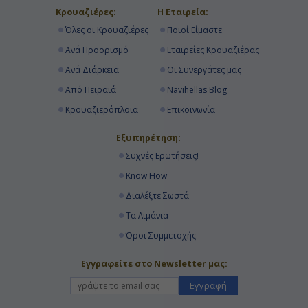
Κρουαζιέρες:
Η Εταιρεία:
Όλες οι Κρουαζιέρες
Ποιοί Είμαστε
Ανά Προορισμό
Εταιρείες Κρουαζιέρας
Ανά Διάρκεια
Οι Συνεργάτες μας
Από Πειραιά
Navihellas Blog
Κρουαζιερόπλοια
Επικοινωνία
Εξυπηρέτηση:
Συχνές Ερωτήσεις!
Know How
Διαλέξτε Σωστά
Τα Λιμάνια
Όροι Συμμετοχής
Εγγραφείτε στο Newsletter μας:
Εγγραφή