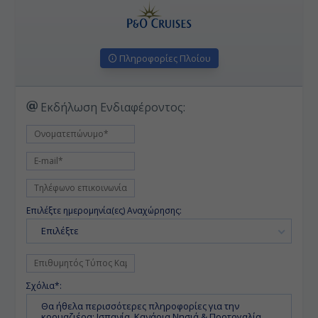
Πληροφορίες Πλοίου
Εκδήλωση Ενδιαφέροντος:
Επιλέξτε ημερομηνία(ες) Αναχώρησης:
Επιλέξτε
Σχόλια*: