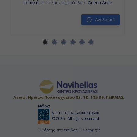
Ισπανία
με το κρουαζιερόπλοιο
Queen Anne
Αποβίβαση
-
Αναλυτικά
Λεωφ. Ηρώων Πολυτεχνείου 83, ΤΚ: 185 36, ΠΕΙΡΑΙΑΣ
Μέλος:
ΜΗ.Τ.Ε. 0207Ε60000819800
© 2026 - All rights reserved
Χάρτης Ιστοσελίδας
Copyright