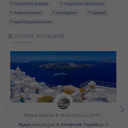
τουριστικό γραφείο
τουριστικό πρακτορείο
holland america
Koningsdam
Αμερική
κρουαζιερόπλοια HAL
ΣΧΕΤΙΚΕΣ ΚΡΟΥΑΖΙΕΡΕΣ
Νησιά Αιγαίου & Μπόντρουμ (26VV1)
7ήμερη
κρουαζιέρα σε
Ελλάδα και Τουρκία
με το