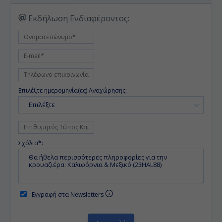
Εκδήλωση Ενδιαφέροντος:
Επιλέξτε ημερομηνία(ες) Αναχώρησης:
Επιλέξτε
Σχόλια*:
Εγγραφή στα Newsletters