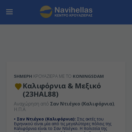
5ΉΜΕΡΗ
ΚΡΟΥΑΖΙΕΡΑ ΜΕ ΤΟ
KONINGSDAM
Καλιφόρνια & Μεξικό
(23HAL88)
Αναχώρηση από
Σαν Ντιέγκο (Καλιφόρνια)
,
Η.Π.Α.
• Σαν Ντιέγκο (Καλιφόρνια):
Στις ακτές του
Ειρηνικού είναι μία από τις μεγαλύτερες πόλεις της
Καλιφόρνια είναι το Σαν Ντιέγκο. Η πολιτεία της