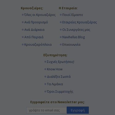
Κρουαζιέρες:
Η Εταιρεία:
Όλες οι Κρουαζιέρες
Ποιοί Είμαστε
Ανά Προορισμό
Εταιρείες Κρουαζιέρας
Ανά Διάρκεια
Οι Συνεργάτες μας
Από Πειραιά
Navihellas Blog
Κρουαζιερόπλοια
Επικοινωνία
Εξυπηρέτηση:
Συχνές Ερωτήσεις!
Know How
Διαλέξτε Σωστά
Τα Λιμάνια
Όροι Συμμετοχής
Εγγραφείτε στο Newsletter μας:
Εγγραφή