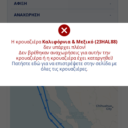
-
-
Ημέρα 3η
Η κρουαζιέρα
Καλιφόρνια & Μεξικό (23HAL88)
Κάμπο Σαν Λούκας, Μεξικό
δεν υπάρχει πλέον!
ΧΑΡΤΗΣ ΚΡΟΥΑΖΙΕΡΑΣ
Δεν βρέθηκαν αναχωρήσεις για αυτήν την
κρουαζιέρα ή η κρουαζιέρα έχει καταργηθεί!
11:00
Πατήστε εδώ για να επιστρέψετε στην σελίδα με
+
όλες τις κρουαζιέρες
.
18:00
−
Ημέρα 4η
Εν Πλω
-
-