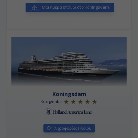
Μία ημέρα επάνω στο Koningsdam
Koningsdam
Κατηγορία:
Πληροφορίες Πλοίου