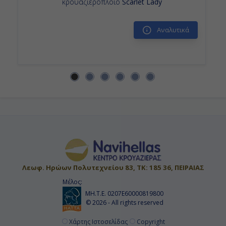
κρουαζιερόπλοιο
Scarlet Lady
Αναλυτικά
Λεωφ. Ηρώων Πολυτεχνείου 83, ΤΚ: 185 36, ΠΕΙΡΑΙΑΣ
Μέλος:
ΜΗ.Τ.Ε. 0207Ε60000819800
© 2026 - All rights reserved
Χάρτης Ιστοσελίδας
Copyright