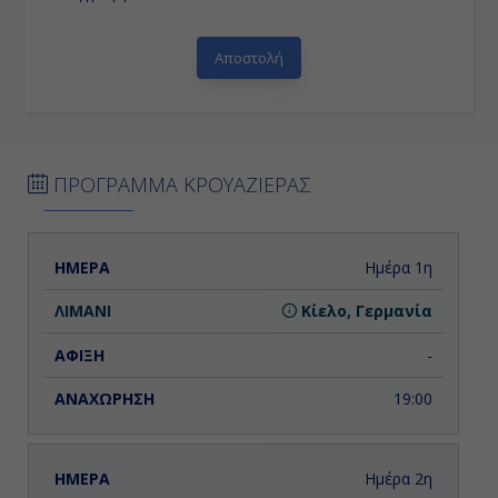
ΠΡΟΓΡΑΜΜΑ ΚΡΟΥΑΖΙΕΡΑΣ
ΗΜΕΡΑ
ΛΙΜΑΝΙ
ΑΦΙΞΗ
ΑΝΑΧΩΡΗΣΗ
Ημέρα 1η
Κίελο, Γερμανία
-
19:00
Ημέρα 2η