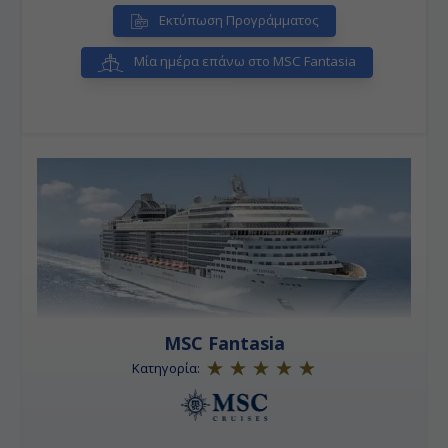
Εκτύπωση Προγράμματος
Μία ημέρα επάνω στο MSC Fantasia
MSC Fantasia
Κατηγορία: