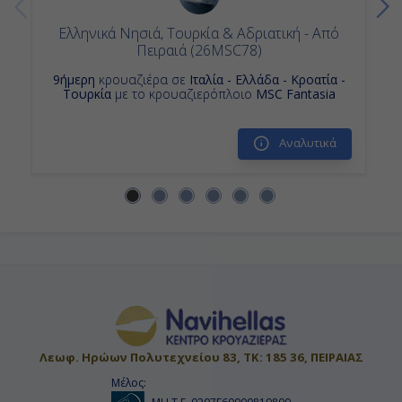
Ελληνικά Νησιά, Τουρκία & Αδριατική - Από
Πειραιά (26MSC78)
9ήμερη
κρουαζιέρα σε
Ιταλία - Ελλάδα - Κροατία -
Τουρκία
με το κρουαζιερόπλοιο
MSC Fantasia
Αναλυτικά
Λεωφ. Ηρώων Πολυτεχνείου 83, ΤΚ: 185 36, ΠΕΙΡΑΙΑΣ
Μέλος: