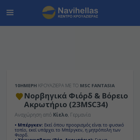
10ΉΜΕΡΗ
ΚΡΟΥΑΖΙΕΡΑ ΜΕ ΤΟ
MSC FANTASIA
Νορβηγικά Φιόρδ & Βόρειο
Ακρωτήριo (23MSC34)
Αναχώρηση από
Κίελο
, Γερμανία
• Μπέργκεν:
Εκεί όπου προορισμός είναι το φυσικό
τοπίο, εκεί υπάρχει το Μπέργκεν, η μητρόπολη των
Φιορδ.
• Χόνινγκσβαγκ (Βόρ. Ακρωτήριο):
Για να