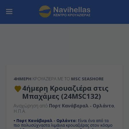
4ΉΜΕΡΗ
ΚΡΟΥΑΖΙΕΡΑ ΜΕ ΤΟ
MSC SEASHORE
4ήμερη Κρουαζιέρα στις
Μπαχάμες (24MSC132)
Αναχώρηση από
Πορτ Κανάβεραλ - Ορλάντο
,
Η.Π.Α.
• Πορτ Κανάβεραλ - Ορλάντο:
Είναι ένα από τα
πιο πολυσύχναστα λιμάνια κρουαζιέρας στον κόσμο