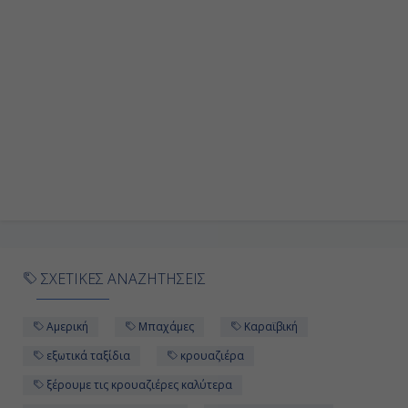
ΣΧΕΤΙΚΕΣ ΑΝΑΖΗΤΗΣΕΙΣ
Aμερική
Μπαχάμες
Καραϊβική
εξωτικά ταξίδια
κρουαζιέρα
ξέρουμε τις κρουαζιέρες καλύτερα