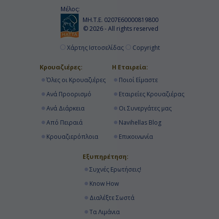
Μέλος:
ΜΗ.Τ.Ε. 0207Ε60000819800
© 2026 - All rights reserved
Χάρτης Ιστοσελίδας
Copyright
Κρουαζιέρες:
Η Εταιρεία:
Όλες οι Κρουαζιέρες
Ποιοί Είμαστε
Ανά Προορισμό
Εταιρείες Κρουαζιέρας
Ανά Διάρκεια
Οι Συνεργάτες μας
Από Πειραιά
Navihellas Blog
Κρουαζιερόπλοια
Επικοινωνία
Εξυπηρέτηση:
Συχνές Ερωτήσεις!
Know How
Διαλέξτε Σωστά
Τα Λιμάνια