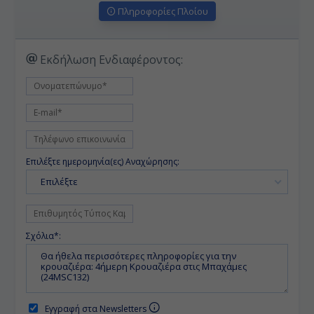
Πληροφορίες Πλοίου
Εκδήλωση Ενδιαφέροντος:
Επιλέξτε ημερομηνία(ες) Αναχώρησης:
Επιλέξτε
Σχόλια*:
Εγγραφή στα Newsletters