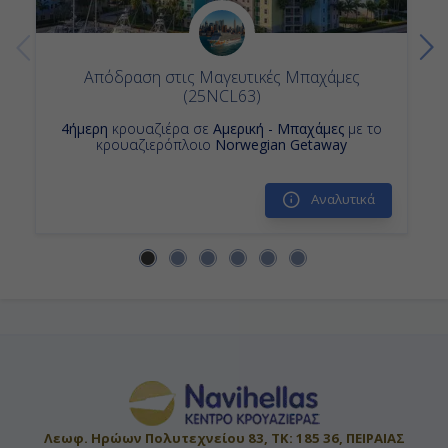
Απόδραση στις Μαγευτικές Μπαχάμες
(25NCL63)
4ήμερη
κρουαζιέρα σε
Αμερική - Μπαχάμες
με το
κρουαζιερόπλοιο
Norwegian Getaway
Αναλυτικά
Λεωφ. Ηρώων Πολυτεχνείου 83, ΤΚ: 185 36, ΠΕΙΡΑΙΑΣ