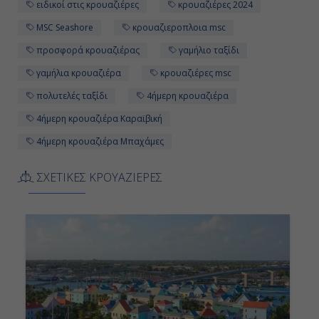
ειδικοί στις κρουαζιέρες
κρουαζιέρες 2024
MSC Seashore
κρουαζιεροπλοια msc
προσφορά κρουαζιέρας
γαμήλιο ταξίδι
γαμήλια κρουαζιέρα
κρουαζιέρες msc
πολυτελές ταξίδι
4ήμερη κρουαζιέρα
4ήμερη κρουαζιέρα Καραϊβική
4ήμερη κρουαζιέρα Μπαχάμες
ΣΧΕΤΙΚΕΣ ΚΡΟΥΑΖΙΕΡΕΣ