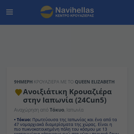
9ΉΜΕΡΗ
ΚΡΟΥΑΖΙΕΡΑ ΜΕ ΤΟ
QUEEN ELIZABETH
Ανοιξιάτικη Κρουαζιέρα
στην Ιαπωνία (24Cun5)
Αναχώρηση από
Τόκυο
, Ιαπωνία
• Τόκυο:
Πρωτεύουσα της Ιαπωνίας και ένα από τα
47 νομαρχιακά διαμερίσματα της χώρας. Είναι η
πιο πυκνοκατοικημένη πόλη του κόσμου με 13
εκατομμύρια κάτοικους ενώ στη γύρω περιοχή ζουν