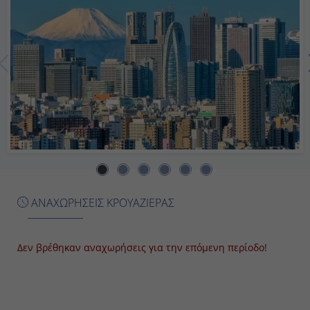
Ημέρα 7η
Ναγκασάκι, Ιαπωνία
07:00
17:00
Ημέρα 8η
Καγκοσίμα, Ιαπωνία
ΑΝΑΧΩΡΗΣΕΙΣ ΚΡΟΥΑΖΙΕΡΑΣ
08:00
17:00
Δεν βρέθηκαν αναχωρήσεις για την επόμενη περίοδο!
Ημέρα 9η