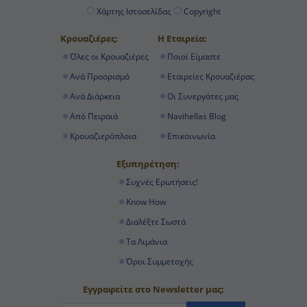
Χάρτης Ιστοσελίδας
Copyright
Κρουαζιέρες:
Η Εταιρεία:
Όλες οι Κρουαζιέρες
Ποιοί Είμαστε
Ανά Προορισμό
Εταιρείες Κρουαζιέρας
Ανά Διάρκεια
Οι Συνεργάτες μας
Από Πειραιά
Navihellas Blog
Κρουαζιερόπλοια
Επικοινωνία
Εξυπηρέτηση:
Συχνές Ερωτήσεις!
Know How
Διαλέξτε Σωστά
Τα Λιμάνια
Όροι Συμμετοχής
Εγγραφείτε στο Newsletter μας: