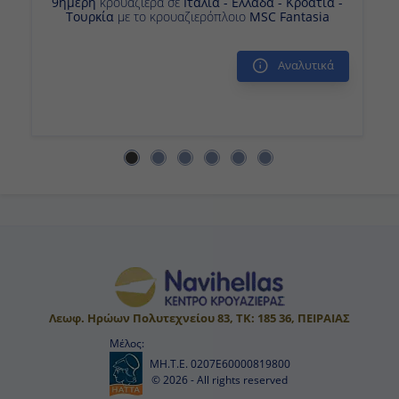
9ήμερη
κρουαζιέρα σε
Ιταλία - Ελλάδα - Κροατία -
Τουρκία
με το κρουαζιερόπλοιο
MSC Fantasia
Αναλυτικά
Λεωφ. Ηρώων Πολυτεχνείου 83, ΤΚ: 185 36, ΠΕΙΡΑΙΑΣ
Μέλος:
ΜΗ.Τ.Ε. 0207Ε60000819800
© 2026 - All rights reserved