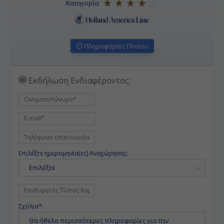
Κατηγορία:
Πληροφορίες Πλοίου
Εκδήλωση Ενδιαφέροντος:
Επιλέξτε ημερομηνία(ες) Αναχώρησης:
Επιλέξτε
Σχόλια*: