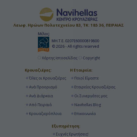
Λεωφ. Ηρώων Πολυτεχνείου 83, ΤΚ: 185 36, ΠΕΙΡΑΙΑΣ
Μέλος:
ΜΗ.Τ.Ε. 0207Ε60000819800
© 2026 - All rights reserved
Χάρτης Ιστοσελίδας
Copyright
Κρουαζιέρες:
Η Εταιρεία:
Όλες οι Κρουαζιέρες
Ποιοί Είμαστε
Ανά Προορισμό
Εταιρείες Κρουαζιέρας
Ανά Διάρκεια
Οι Συνεργάτες μας
Από Πειραιά
Navihellas Blog
Κρουαζιερόπλοια
Επικοινωνία
Εξυπηρέτηση:
Συχνές Ερωτήσεις!