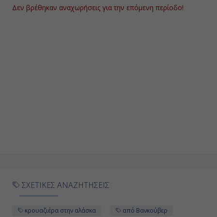
Αποβίβαση
Δεν βρέθηκαν αναχωρήσεις για την επόμενη περίοδο!
ΣΧΕΤΙΚΕΣ ΑΝΑΖΗΤΗΣΕΙΣ
κρουαζιέρα στην αλάσκα
από Βανκούβερ