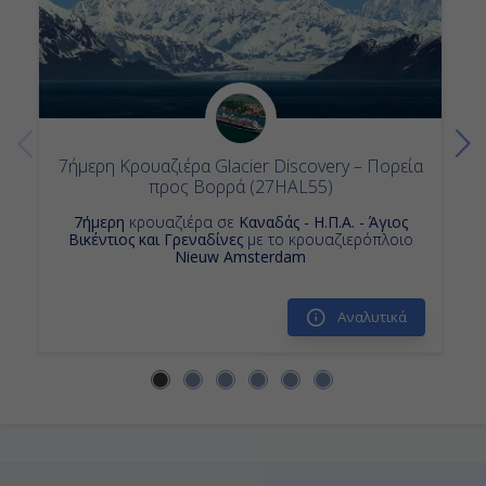
7ήμερη Κρουαζιέρα Glacier Discovery – Πορεία
προς Βορρά (27HAL55)
7ήμερη
κρουαζιέρα σε
Καναδάς - Η.Π.Α. - Άγιος
Βικέντιος και Γρεναδίνες
με το κρουαζιερόπλοιο
Nieuw Amsterdam
Αναλυτικά