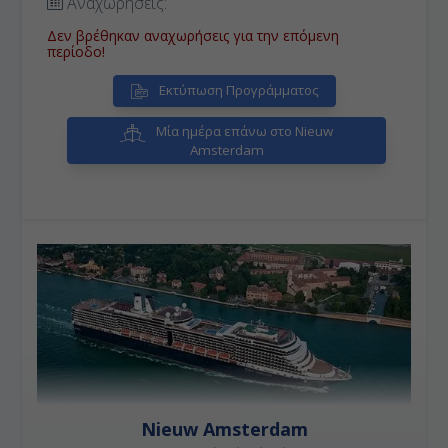
Αναχωρήσεις:
Δεν βρέθηκαν αναχωρήσεις για την επόμενη
περίοδο!
Εκτύπωση Προγράμματος
Μία ημέρα επάνω στο Nieuw
Amsterdam
Nieuw Amsterdam