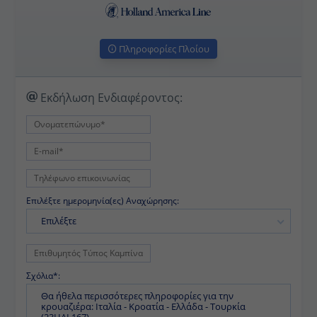
Πληροφορίες Πλοίου
Εκδήλωση Ενδιαφέροντος:
Επιλέξτε ημερομηνία(ες) Αναχώρησης:
Επιλέξτε
Σχόλια*: