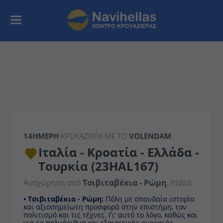
14ΉΜΕΡΗ
ΚΡΟΥΑΖΙΕΡΑ ΜΕ ΤΟ
VOLENDAM
Ιταλία - Κροατία - Ελλάδα -
Τουρκία (23HAL167)
Αναχώρηση από
Τσιβιταβέκια - Ρώμη
, Ιταλία
• Τσιβιταβέκια - Ρώμη:
Πόλη με σπουδαία ιστορία
και αξιοσημείωτη προσφορά στην επιστήμη, τον
πολιτισμό και τις τέχνες. Γι' αυτό το λόγο, καθώς και
για τα πολυάριθμα και εξαιρετικής ομορφιάς