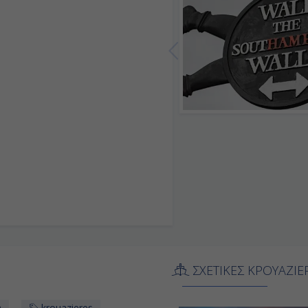
ΣΧΕΤΙΚΕΣ ΚΡΟΥΑΖΙΕ
a
krouazieres