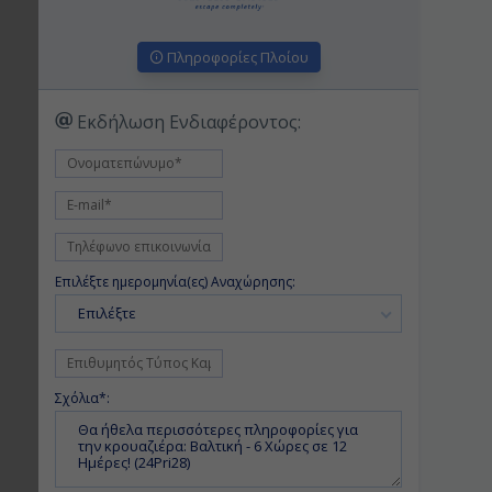
Πληροφορίες Πλοίου
Εκδήλωση Ενδιαφέροντος:
Επιλέξτε ημερομηνία(ες) Αναχώρησης:
Επιλέξτε
Σχόλια*: