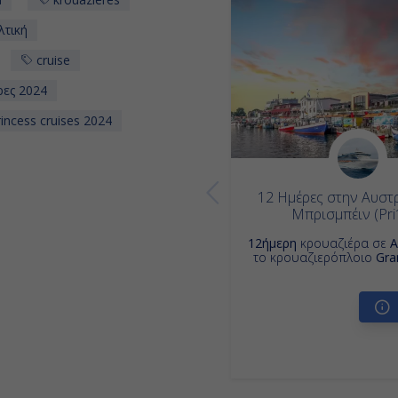
λτική
cruise
ρες 2024
incess cruises 2024
12 Ημέρες στην Αυστ
Μπρισμπέιν (Pri
12ήμερη
κρουαζιέρα σε
Α
το κρουαζιερόπλοιο
Gra