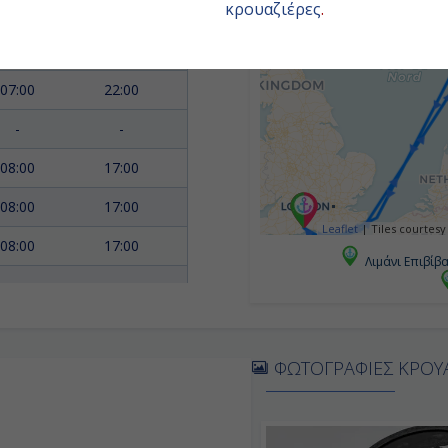
κρουαζιέρες
.
09:00
18:00
07:00
14:00
07:00
22:00
-
-
08:00
17:00
08:00
17:00
Leaflet
|
Tiles courtesy
08:00
17:00
Λιμάνι Επιβίβ
-
-
08:00
17:00
-
-
ΦΩΤΟΓΡΑΦΙΕΣ ΚΡΟΥ
07:00
-