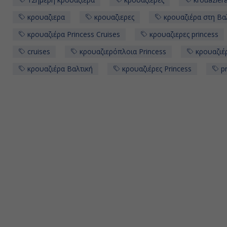
κρουαζιερα
κρουαζιερες
κρουαζιέρα στη Βα
κρουαζιέρα Princess Cruises
κρουαζιερες princess
cruises
κρουαζιερόπλοια Princess
κρουαζιέ
κρουαζιέρα Βαλτική
κρουαζιέρες Princess
pr