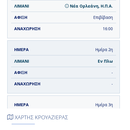
Νέα Ορλεάνη, Η.Π.Α.
Επιβίβαση
16:00
Ημέρα 2η
Εν Πλω
-
-
Ημέρα 3η
Κοζουμέλ, Μεξικό
ΧΑΡΤΗΣ ΚΡΟΥΑΖΙΕΡΑΣ
8:00