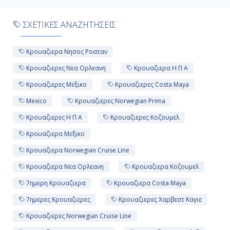
ΣΧΕΤΙΚΕΣ ΑΝΑΖΗΤΗΣΕΙΣ
Κρουαζιερα Νησος Ροαταν
Κρουαζιερες Νεα Ορλεανη
Κρουαζιερα Η Π Α
Κρουαζιερες Μεξικο
Κρουαζιερες Costa Maya
Mexico
Κρουαζιερες Norwegian Prima
Κρουαζιερες Η Π Α
Κρουαζιερες Κοζουμελ
Κρουαζιερα Μεξικο
Κρουαζιερα Norwegian Cruise Line
Κρουαζιερα Νεα Ορλεανη
Κρουαζιερα Κοζουμελ
7ημερη Κρουαζιερα
Κρουαζιερα Costa Maya
7ημερες Κρουαζιερες
Κρουαζιερες Χαρβεστ Καγιε
Κρουαζιερες Norwegian Cruise Line