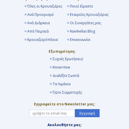
Όλες οι Κρουαζιέρες
Ποιοί Είμαστε
Ανά Προορισμό
Εταιρείες Κρουαζιέρας
Ανά Διάρκεια
Οι Συνεργάτες μας
Από Πειραιά
Navihellas Blog
Κρουαζιερόπλοια
Επικοινωνία
Εξυπηρέτηση:
Συχνές Ερωτήσεις!
Know How
Διαλέξτε Σωστά
Τα Λιμάνια
Όροι Συμμετοχής
Εγγραφείτε στο Newsletter μας:
Εγγραφή
Ακολουθήστε μας: