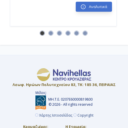
Αναλυτικά
Λεωφ. Ηρώων Πολυτεχνείου 83, ΤΚ: 185 36, ΠΕΙΡΑΙΑΣ
Μέλος:
ΜΗ.Τ.Ε. 0207Ε60000819800
© 2026 - All rights reserved
Χάρτης Ιστοσελίδας
Copyright
Κρουαζιέρες:
Η Εταιρεία: