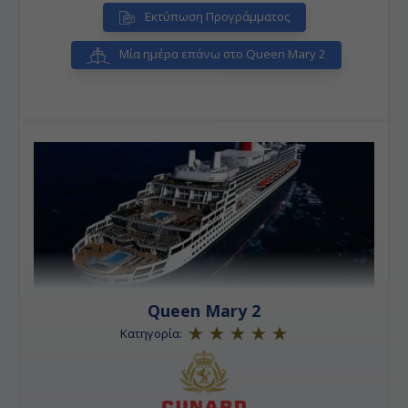
Εκτύπωση Προγράμματος
Μία ημέρα επάνω στο Queen Mary 2
Queen Mary 2
Κατηγορία: