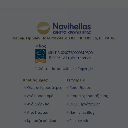
Λεωφ. Ηρώων Πολυτεχνείου 83, ΤΚ: 185 36, ΠΕΙΡΑΙΑΣ
Μέλος:
ΜΗ.Τ.Ε. 0207Ε60000819800
© 2026 - All rights reserved
Χάρτης Ιστοσελίδας
Copyright
Κρουαζιέρες:
Η Εταιρεία:
Όλες οι Κρουαζιέρες
Ποιοί Είμαστε
Ανά Προορισμό
Εταιρείες Κρουαζιέρας
Ανά Διάρκεια
Οι Συνεργάτες μας
Από Πειραιά
Navihellas Blog
Κρουαζιερόπλοια
Επικοινωνία