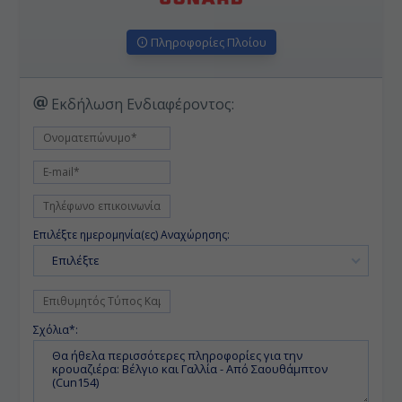
Πληροφορίες Πλοίου
Εκδήλωση Ενδιαφέροντος:
Επιλέξτε ημερομηνία(ες) Αναχώρησης:
Επιλέξτε
Σχόλια*: