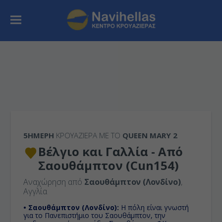
5ΉΜΕΡΗ
ΚΡΟΥΑΖΙΕΡΑ ΜΕ ΤΟ
QUEEN MARY 2
Βέλγιο και Γαλλία - Από
Σαουθάμπτον (Cun154)
Αναχώρηση από
Σαουθάμπτον (Λονδίνο)
,
Αγγλία
• Σαουθάμπτον (Λονδίνο):
H πόλη είναι γνωστή
για το Πανεπιστήμιο του Σαουθάμπτον, την