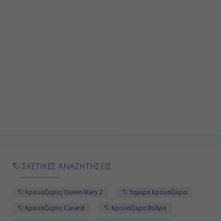
ΣΧΕΤΙΚΕΣ ΑΝΑΖΗΤΗΣΕΙΣ
Κρουαζιερες Queen Mary 2
5ημερη Κρουαζιερα
Κρουαζιερες Cunard
Κρουαζιερα Βελγιο