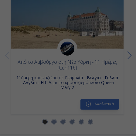
Από το Αμβούργο στη Νέα Υόρκη - 11 Ημέρες
(Cun116)
11ήμερη
κρουαζιέρα σε
Γερμανία - Βέλγιο - Γαλλία
- Αγγλία - Η.Π.Α.
με το κρουαζιερόπλοιο
Queen
Mary 2
Αναλυτικά