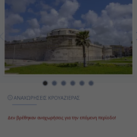
20:00
Ημέρα 7η
Βαλένθια, Ισπανία
07:00
20:00
Ημέρα 8η
ΑΝΑΧΩΡΗΣΕΙΣ ΚΡΟΥΑΖΙΕΡΑΣ
Βαρκελώνη, Ισπανία
-
Δεν βρέθηκαν αναχωρήσεις για την επόμενη περίοδο!
Αποβίβαση