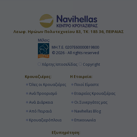
Λεωφ. Ηρώων Πολυτεχνείου 83, ΤΚ: 185 36, ΠΕΙΡΑΙΑΣ
Μέλος:
ΜΗ.Τ.Ε. 0207Ε60000819800
© 2026 - All rights reserved
Χάρτης Ιστοσελίδας
Copyright
Κρουαζιέρες:
Η Εταιρεία:
Όλες οι Κρουαζιέρες
Ποιοί Είμαστε
Ανά Προορισμό
Εταιρείες Κρουαζιέρας
Ανά Διάρκεια
Οι Συνεργάτες μας
Από Πειραιά
Navihellas Blog
Κρουαζιερόπλοια
Επικοινωνία
Εξυπηρέτηση: