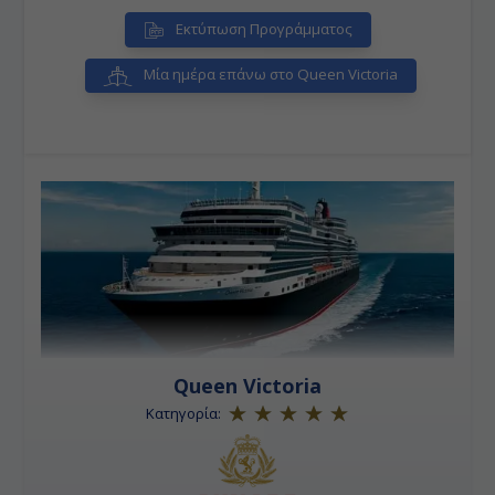
Εκτύπωση Προγράμματος
Μία ημέρα επάνω στο Queen Victoria
Queen Victoria
Κατηγορία: