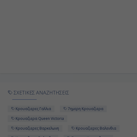
ΣΧΕΤΙΚΕΣ ΑΝΑΖΗΤΗΣΕΙΣ
Κρουαζιερες Γαλλια
7ημερη Κρουαζιερα
Κρουαζιερα Queen Victoria
Κρουαζιερες Βαρκελωνη
Κρουαζιερες Βαλενθια