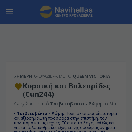
7ΉΜΕΡΗ
ΚΡΟΥΑΖΙΕΡΑ ΜΕ ΤΟ
QUEEN VICTORIA
Κορσική και Βαλεαρίδες
(Cun244)
Αναχώρηση από
Τσιβιταβέκια - Ρώμη
, Ιταλία
• Τσιβιταβέκια - Ρώμη:
Πόλη με σπουδαία ιστορία
και αξιοσημείωτη προσφορά στην επιστήμη, τον
πολιτισμό και τις τέχνες. Γι' αυτό το λόγο, καθώς και
για τα πολυάριθμα και εξαιρετικής ομορφιάς μνημεία