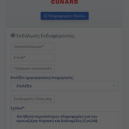
Πληροφορίες Πλοίου
Εκδήλωση Ενδιαφέροντος:
Επιλέξτε ημερομηνία(ες) Αναχώρησης:
Επιλέξτε
Σχόλια*: