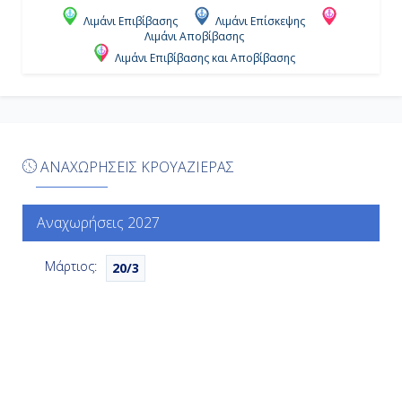
Λιμάνι Επιβίβασης
Λιμάνι Επίσκεψης
-
Λιμάνι Αποβίβασης
Λιμάνι Επιβίβασης και Αποβίβασης
Ημέρα 6η
Εν Πλω
ΑΝΑΧΩΡΗΣΕΙΣ ΚΡΟΥΑΖΙΕΡΑΣ
-
-
Αναχωρήσεις 2027
Μάρτιος:
20/3
Ημέρα 7η
Εν Πλω
-
-