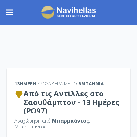
13ΉΜΕΡΗ
ΚΡΟΥΑΖΙΕΡΑ ΜΕ ΤΟ
BRITANNIA
Από τις Αντίλλες στο
Σαουθάμπτον - 13 Ημέρες
(PO97)
Αναχώρηση από
Μπαρμπάντος
,
Μπαρμπάντος