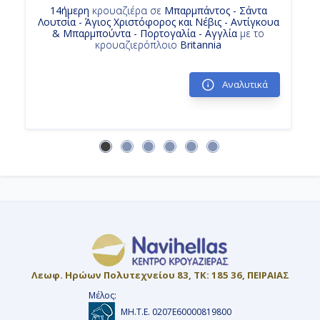
14ήμερη
κρουαζιέρα σε
Μπαρμπάντος - Σάντα
Λουτσία - Άγιος Χριστόφορος και Νέβις - Αντίγκουα
& Μπαρμπούντα - Πορτογαλία - Αγγλία
με το
κρουαζιερόπλοιο
Britannia
Αναλυτικά
Λεωφ. Ηρώων Πολυτεχνείου 83, ΤΚ: 185 36, ΠΕΙΡΑΙΑΣ
Μέλος:
ΜΗ.Τ.Ε. 0207Ε60000819800