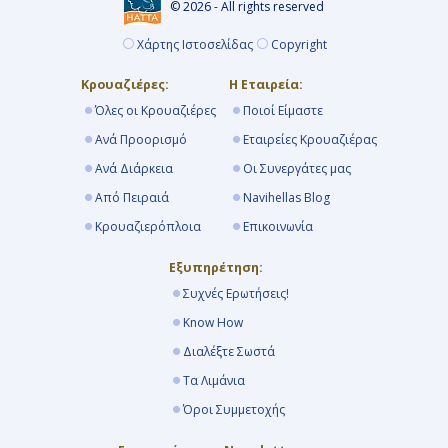
© 2026 - All rights reserved
Χάρτης Ιστοσελίδας
Copyright
Κρουαζιέρες:
Η Εταιρεία:
Όλες οι Κρουαζιέρες
Ποιοί Είμαστε
Ανά Προορισμό
Εταιρείες Κρουαζιέρας
Ανά Διάρκεια
Οι Συνεργάτες μας
Από Πειραιά
Navihellas Blog
Κρουαζιερόπλοια
Επικοινωνία
Εξυπηρέτηση:
Συχνές Ερωτήσεις!
Know How
Διαλέξτε Σωστά
Τα Λιμάνια
Όροι Συμμετοχής