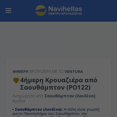
4ΉΜΕΡΗ
ΚΡΟΥΑΖΙΕΡΑ ΜΕ ΤΟ
VENTURA
4ήμερη Κρουαζιέρα από
Σαουθάμπτον (PO122)
Αναχώρηση από
Σαουθάμπτον (Λονδίνο)
,
Αγγλία
• Σαουθάμπτον (Λονδίνο):
H πόλη είναι γνωστή
για το Πανεπιστήμιο του Σαουθάμπτον, την