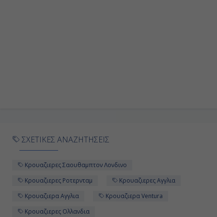
ΣΧΕΤΙΚΕΣ ΑΝΑΖΗΤΗΣΕΙΣ
Κρουαζιερες Σαουθαμπτον Λονδινο
Κρουαζιερες Ροτερνταμ
Κρουαζιερες Αγγλια
Κρουαζιερα Αγγλια
Κρουαζιερα Ventura
Κρουαζιερες Ολλανδια