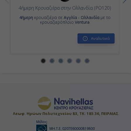
4ήμερη Κρουαζιέρα στην Ολλανδία (PO120)
4ήμερη
κρουαζιέρα σε
Αγγλία - Ολλανδία
με το
κρουαζιερόπλοιο
Ventura
Αναλυτικά
Λεωφ. Ηρώων Πολυτεχνείου 83, ΤΚ: 185 36, ΠΕΙΡΑΙΑΣ
Μέλος:
ΜΗ.Τ.Ε. 0207Ε60000819800