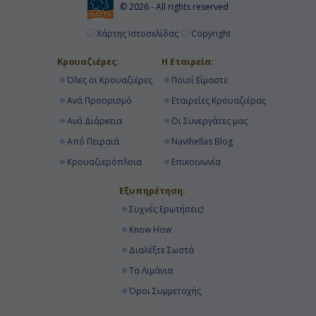
© 2026 - All rights reserved
Χάρτης Ιστοσελίδας
Copyright
Κρουαζιέρες:
Η Εταιρεία:
Όλες οι Κρουαζιέρες
Ποιοί Είμαστε
Ανά Προορισμό
Εταιρείες Κρουαζιέρας
Ανά Διάρκεια
Οι Συνεργάτες μας
Από Πειραιά
Navihellas Blog
Κρουαζιερόπλοια
Επικοινωνία
Εξυπηρέτηση:
Συχνές Ερωτήσεις!
Know How
Διαλέξτε Σωστά
Τα Λιμάνια
Όροι Συμμετοχής