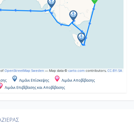
 of
OpenStreetMap Sweden
— Map data ©
carto.com
contributors,
CC-BY-SA
ασης
Λιμάνι Επίσκεψης
Λιμάνι Αποβίβασης
Λιμάνι Επιβίβασης και Αποβίβασης
ΖΙΕΡΑΣ