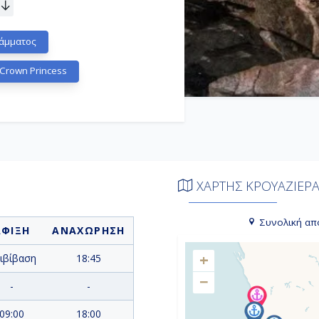
άμματος
Crown Princess
ΧΑΡΤΗΣ ΚΡΟΥΑΖΙΕΡ
Συνολική απ
ΑΦΙΞΗ
ΑΝΑΧΩΡΗΣΗ
+
ιβίβαση
18:45
−
-
-
09:00
18:00