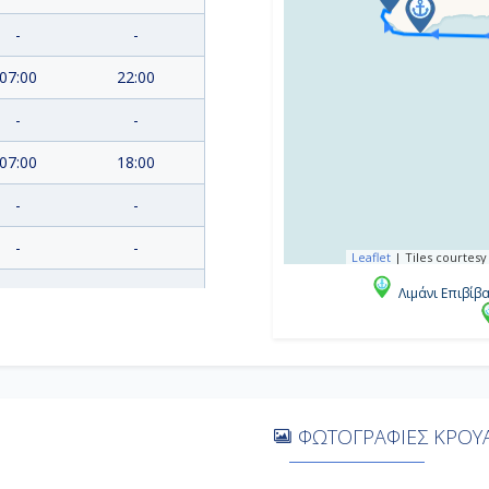
-
-
07:00
22:00
-
-
07:00
18:00
-
-
-
-
Leaflet
|
Tiles courtesy
Λιμάνι Επιβίβ
07:00
16:00
09:00
18:00
07:00
Αποβίβαση
ΦΩΤΟΓΡΑΦΙΕΣ ΚΡΟΥΑ