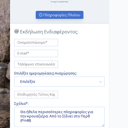
Πληροφορίες Πλοίου
Εκδήλωση Ενδιαφέροντος:
Επιλέξτε ημερομηνία(ες) Αναχώρησης:
Επιλέξτε
Σχόλια*: