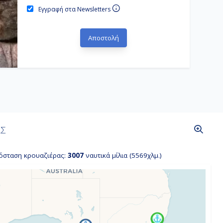
Εγγραφή στα Newsletters
ΑΣ
όσταση κρουαζιέρας:
3007
ναυτικά μίλια (5569χλμ.)