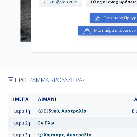
7 Οκτωβρίου 2026
Όλες οι αναχωρήσεις
Εκτύπωση Προγρ
Μία ημέρα επάνω στο 
ΠΡΟΓΡΑΜΜΑ ΚΡΟΥΑΖΙΕΡΑΣ
ΗΜΕΡΑ
ΛΙΜΑΝΙ
Ημέρα 1η
Σίδνεϋ, Αυστραλία
Επ
Ημέρα 2η
Εν Πλω
Ημέρα 3η
Χόμπαρτ, Αυστραλία