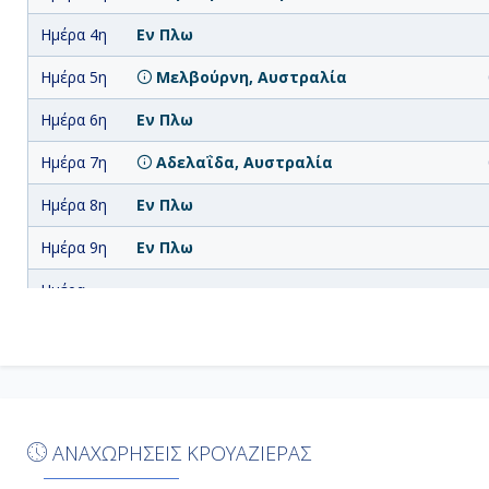
Ημέρα 4η
Εν Πλω
Ημέρα 5η
Μελβούρνη, Αυστραλία
Ημέρα 6η
Εν Πλω
Ημέρα 7η
Αδελαΐδα, Αυστραλία
Ημέρα 8η
Εν Πλω
Ημέρα 9η
Εν Πλω
Ημέρα
Άλμπανι, Αυστραλία
10η
Ημέρα
Μπάσελτον (Μάργκαρετ Ρίβερ),
11η
Αυστραλία
Ημέρα
Φρίμαντλ (Περθ), Αυστραλία
12η
ΑΝΑΧΩΡΗΣΕΙΣ ΚΡΟΥΑΖΙΕΡΑΣ