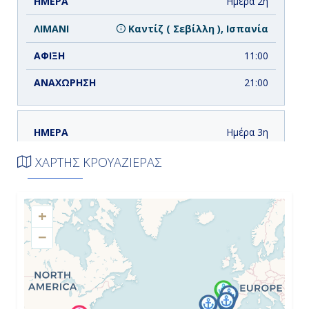
Ημέρα 2η
Καντίζ ( Σεβίλλη ), Ισπανία
11:00
21:00
Ημέρα 3η
Καζαμπλάνκα, Μαρόκο
ΧΑΡΤΗΣ ΚΡΟΥΑΖΙΕΡΑΣ
8:00
+
19:00
−
Ημέρα 4η
Εν Πλω