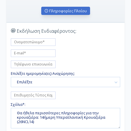
Πληροφορίες Πλοίου
Εκδήλωση Ενδιαφέροντος:
Επιλέξτε ημερομηνία(ες) Αναχώρησης:
Επιλέξτε
Σχόλια*: