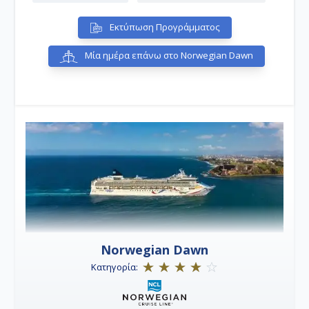
Εκτύπωση Προγράμματος
Μία ημέρα επάνω στο Norwegian Dawn
Norwegian Dawn
Κατηγορία: