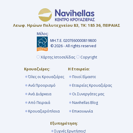
Λεωφ. Ηρώων Πολυτεχνείου 83, ΤΚ: 185 36, ΠΕΙΡΑΙΑΣ
Μέλος:
ΜΗ.Τ.Ε. 0207Ε60000819800
© 2026 - All rights reserved
Χάρτης Ιστοσελίδας
Copyright
Κρουαζιέρες:
Η Εταιρεία:
Όλες οι Κρουαζιέρες
Ποιοί Είμαστε
Ανά Προορισμό
Εταιρείες Κρουαζιέρας
Ανά Διάρκεια
Οι Συνεργάτες μας
Από Πειραιά
Navihellas Blog
Κρουαζιερόπλοια
Επικοινωνία
Εξυπηρέτηση:
Συχνές Ερωτήσεις!