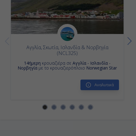
Αγγλία, Σκωτία, Ισλανδία & Νορβηγία
(NCL325)
14ήμερη
κρουαζιέρα σε
Αγγλία - Ισλανδία -
Νορβηγία
με το κρουαζιερόπλοιο
Norwegian Star
Αναλυτικά