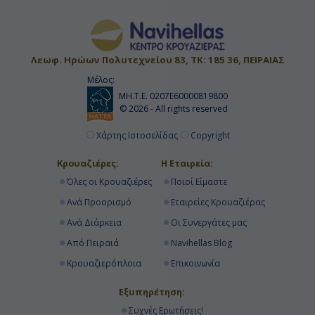
Λεωφ. Ηρώων Πολυτεχνείου 83, ΤΚ: 185 36, ΠΕΙΡΑΙΑΣ
Μέλος:
ΜΗ.Τ.Ε. 0207Ε60000819800
© 2026 - All rights reserved
Χάρτης Ιστοσελίδας
Copyright
Κρουαζιέρες:
Η Εταιρεία:
Όλες οι Κρουαζιέρες
Ποιοί Είμαστε
Ανά Προορισμό
Εταιρείες Κρουαζιέρας
Ανά Διάρκεια
Οι Συνεργάτες μας
Από Πειραιά
Navihellas Blog
Κρουαζιερόπλοια
Επικοινωνία
Εξυπηρέτηση:
Συχνές Ερωτήσεις!