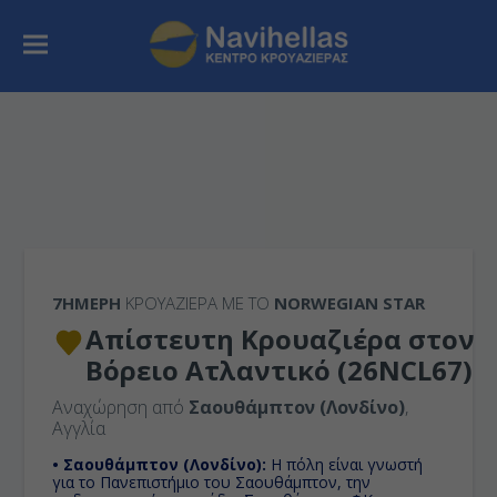
7ΉΜΕΡΗ
ΚΡΟΥΑΖΙΕΡΑ ΜΕ ΤΟ
NORWEGIAN STAR
Απίστευτη Κρουαζιέρα στον
Βόρειο Ατλαντικό (26NCL67)
Αναχώρηση από
Σαουθάμπτον (Λονδίνο)
,
Αγγλία
• Σαουθάμπτον (Λονδίνο):
H πόλη είναι γνωστή
για το Πανεπιστήμιο του Σαουθάμπτον, την