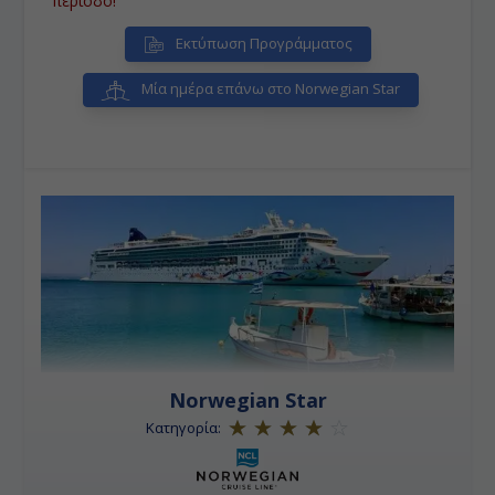
περίοδο!
Εκτύπωση Προγράμματος
Μία ημέρα επάνω στο Norwegian Star
Norwegian Star
Κατηγορία: