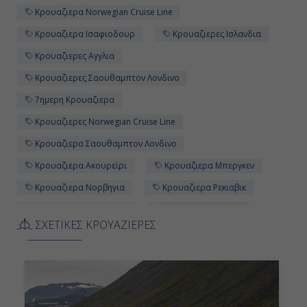
Κρουαζιερα Norwegian Cruise Line
Κρουαζιερα Ισαφιοδουρ
Κρουαζιερες Ισλανδια
Κρουαζιερες Αγγλια
Κρουαζιερες Σαουθαμπτον Λονδινο
7ημερη Κρουαζιερα
Κρουαζιερες Norwegian Cruise Line
Κρουαζιερα Σαουθαμπτον Λονδινο
Κρουαζιερα Ακουρεϊρι
Κρουαζιερα Μπεργκεν
Κρουαζιερα Νορβηγια
Κρουαζιερα Ρεκιαβικ
Κρουαζιερες Μπεργκεν
Κρουαζιερα Αγγλια
ΣΧΕΤΙΚΕΣ ΚΡΟΥΑΖΙΕΡΕΣ
Κρουαζιερες Ακουρεϊρι
Κρουαζιερες Ρεκιαβικ
Κρουαζιερες Norwegian Star
Κρουαζιερα Ισλανδια
Κρουαζιερα Κιρκγουολ - Σκωτια