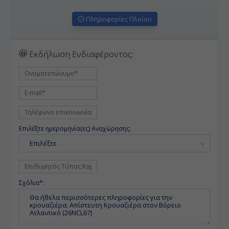
Πληροφορίες Πλοίου
Εκδήλωση Ενδιαφέροντος:
Επιλέξτε ημερομηνία(ες) Αναχώρησης:
Επιλέξτε
Σχόλια*: