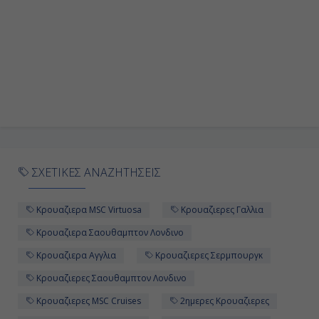
ΣΧΕΤΙΚΕΣ ΑΝΑΖΗΤΗΣΕΙΣ
Κρουαζιερα MSC Virtuosa
Κρουαζιερες Γαλλια
Κρουαζιερα Σαουθαμπτον Λονδινο
Κρουαζιερα Αγγλια
Κρουαζιερες Σερμπουργκ
Κρουαζιερες Σαουθαμπτον Λονδινο
Κρουαζιερες MSC Cruises
2ημερες Κρουαζιερες