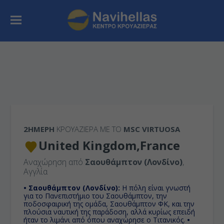
2ΉΜΕΡΗ
ΚΡΟΥΑΖΙΕΡΑ ΜΕ ΤΟ
MSC VIRTUOSA
United Kingdom,France
Αναχώρηση από
Σαουθάμπτον (Λονδίνο)
,
Αγγλία
• Σαουθάμπτον (Λονδίνο):
H πόλη είναι γνωστή
για το Πανεπιστήμιο του Σαουθάμπτον, την
ποδοσφαιρική της ομάδα, Σαουθάμπτον ΦΚ, και την
πλούσια ναυτική της παράδοση, αλλά κυρίως επειδή
ήταν το λιμάνι από όπου αναχώρησε ο Τιτανικός.
•