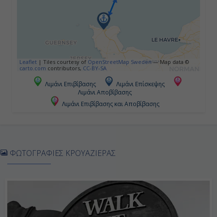
Leaflet
|
Tiles courtesy of
OpenStreetMap Sweden
— Map data ©
carto.com
contributors,
CC-BY-SA
Λιμάνι Επιβίβασης
Λιμάνι Επίσκεψης
Λιμάνι Αποβίβασης
Λιμάνι Επιβίβασης και Αποβίβασης
ΦΩΤΟΓΡΑΦΙΕΣ ΚΡΟΥΑΖΙΕΡΑΣ