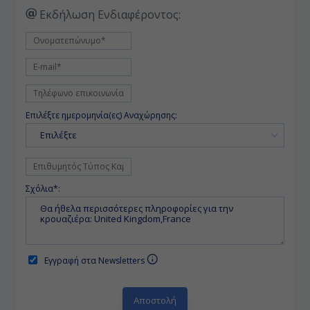
Εκδήλωση Ενδιαφέροντος:
Επιλέξτε ημερομηνία(ες) Αναχώρησης:
Επιλέξτε
Σχόλια*:
Εγγραφή στα Newsletters