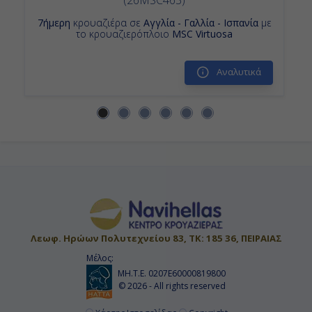
7ήμερη
κρουαζιέρα σε
Αγγλία - Γαλλία - Ισπανία
με
το κρουαζιερόπλοιο
MSC Virtuosa
Αναλυτικά
Λεωφ. Ηρώων Πολυτεχνείου 83, ΤΚ: 185 36, ΠΕΙΡΑΙΑΣ
Μέλος:
ΜΗ.Τ.Ε. 0207Ε60000819800
© 2026 - All rights reserved