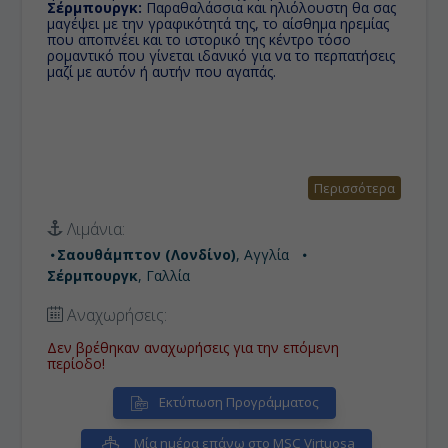
Σέρμπουργκ:
Παραθαλάσσια και ηλιόλουστη θα σας
μαγέψει με την γραφικότητά της, το αίσθημα ηρεμίας
που αποπνέει και το ιστορικό της κέντρο τόσο
ρομαντικό που γίνεται ιδανικό για να το περπατήσεις
μαζί με αυτόν ή αυτήν που αγαπάς.
Περισσότερα
Λιμάνια:
Σαουθάμπτον (Λονδίνο)
, Αγγλία
Σέρμπουργκ
, Γαλλία
Αναχωρήσεις:
Δεν βρέθηκαν αναχωρήσεις για την επόμενη
περίοδο!
Εκτύπωση Προγράμματος
Μία ημέρα επάνω στο MSC Virtuosa