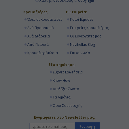
Χάρτης Ιστοσελίδας
Copyright
Κρουαζιέρες:
Η Εταιρεία:
Όλες οι Κρουαζιέρες
Ποιοί Είμαστε
Ανά Προορισμό
Εταιρείες Κρουαζιέρας
Ανά Διάρκεια
Οι Συνεργάτες μας
Από Πειραιά
Navihellas Blog
Κρουαζιερόπλοια
Επικοινωνία
Εξυπηρέτηση:
Συχνές Ερωτήσεις!
Know How
Διαλέξτε Σωστά
Τα Λιμάνια
Όροι Συμμετοχής
Εγγραφείτε στο Newsletter μας:
Εγγραφή