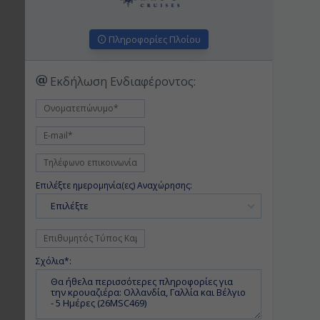
Πληροφορίες Πλοίου
Εκδήλωση Ενδιαφέροντος:
Επιλέξτε ημερομηνία(ες) Αναχώρησης:
Επιλέξτε
Σχόλια*: