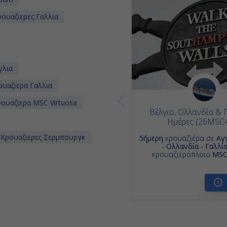
ουαζιερες Γαλλια
γλια
υαζιερα Γαλλια
ουαζιερα MSC Virtuosa
Βέλγιο, Ολλανδία & Γ
Ημέρες (26MSC
Κρουαζιερες Σερμπουργκ
5ήμερη
κρουαζιέρα σε
Αγγ
- Ολλανδία - Γαλλί
κρουαζιερόπλοιο
MSC 