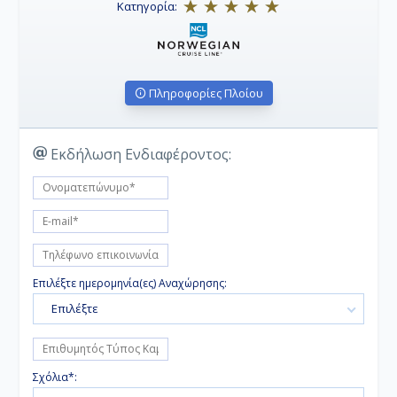
Κατηγορία:
Πληροφορίες Πλοίου
Εκδήλωση Ενδιαφέροντος:
Επιλέξτε ημερομηνία(ες) Αναχώρησης:
Επιλέξτε
Σχόλια*: