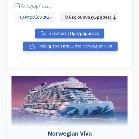
Αναχωρήσεις:
18 Απριλίου 2027
Όλες οι αναχωρήσεις
Εκτύπωση Προγράμματος
Μία ημέρα επάνω στο Norwegian Viva
Norwegian Viva