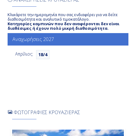
-
Κλικάρετε την ημερομηνία που σας ενδιαφέρει για να δείτε
-
διαθεσιμότητα και αναλυτικό τιμοκατάλογο.
Κατηγορίες καμπινών που δεν αναφέρονται δεν είναι
διαθέσιμες ή έχουν πολύ μικρή διαθεσιμότητα.
Ημέρα 7η
Αναχωρήσεις 2027
Γκρέϊτ Στίρουπ Κέϊ, Μπαχάμες
Απρίλιος:
18/4
8:00
18:00
Ημέρα 8η
Μαϊάμι, Η.Π.Α.
ΦΩΤΟΓΡΑΦΙΕΣ ΚΡΟΥΑΖΙΕΡΑΣ
7:00
Αποβίβαση