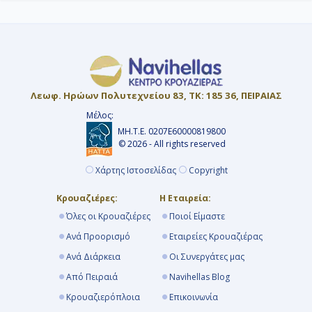
Λεωφ. Ηρώων Πολυτεχνείου 83, ΤΚ: 185 36, ΠΕΙΡΑΙΑΣ
Μέλος:
ΜΗ.Τ.Ε. 0207Ε60000819800
© 2026 - All rights reserved
Χάρτης Ιστοσελίδας
Copyright
Κρουαζιέρες:
Η Εταιρεία:
Όλες οι Κρουαζιέρες
Ποιοί Είμαστε
Ανά Προορισμό
Εταιρείες Κρουαζιέρας
Ανά Διάρκεια
Οι Συνεργάτες μας
Από Πειραιά
Navihellas Blog
Κρουαζιερόπλοια
Επικοινωνία