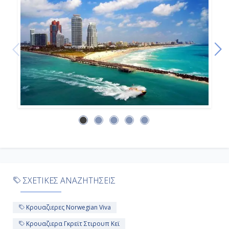
ΣΧΕΤΙΚΕΣ ΑΝΑΖΗΤΗΣΕΙΣ
Κρουαζιερες Norwegian Viva
Κρουαζιερα Γκρεϊτ Στιρουπ Κεϊ