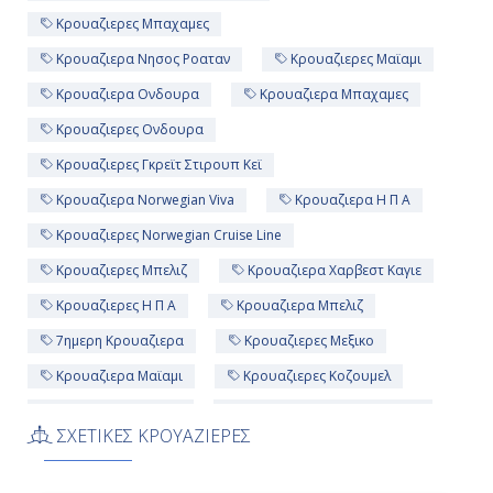
Κρουαζιερες Μπαχαμες
Κρουαζιερα Νησος Ροαταν
Κρουαζιερες Μαϊαμι
Κρουαζιερα Ονδουρα
Κρουαζιερα Μπαχαμες
Κρουαζιερες Ονδουρα
Κρουαζιερες Γκρεϊτ Στιρουπ Κεϊ
Κρουαζιερα Norwegian Viva
Κρουαζιερα Η Π Α
Κρουαζιερες Norwegian Cruise Line
Κρουαζιερες Μπελιζ
Κρουαζιερα Χαρβεστ Καγιε
Κρουαζιερες Η Π Α
Κρουαζιερα Μπελιζ
7ημερη Κρουαζιερα
Κρουαζιερες Μεξικο
Κρουαζιερα Μαϊαμι
Κρουαζιερες Κοζουμελ
Κρουαζιερα Μεξικο
Κρουαζιερες Νησος Ροαταν
ΣΧΕΤΙΚΕΣ ΚΡΟΥΑΖΙΕΡΕΣ
Κρουαζιερα Κοζουμελ
Κρουαζιερες Χαρβεστ Καγιε