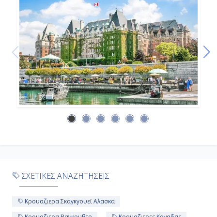
Αποβίβαση
-
ΣΧΕΤΙΚΕΣ ΑΝΑΖΗΤΗΣΕΙΣ
Κρουαζιερα Σκαγκγουεϊ Αλασκα
Κρουαζιερα Βανκουβερ
Κρουαζιερες Καναδας