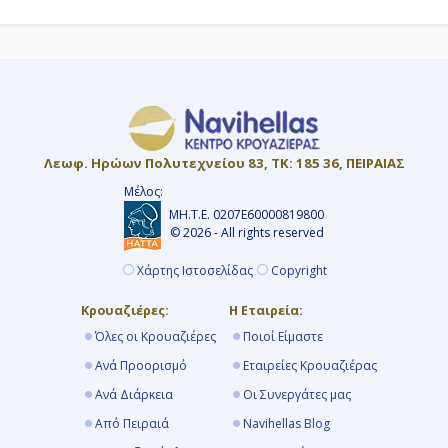
Λεωφ. Ηρώων Πολυτεχνείου 83, ΤΚ: 185 36, ΠΕΙΡΑΙΑΣ
Μέλος:
ΜΗ.Τ.Ε. 0207Ε60000819800
© 2026 - All rights reserved
Χάρτης Ιστοσελίδας
Copyright
Κρουαζιέρες:
Η Εταιρεία:
Όλες οι Κρουαζιέρες
Ποιοί Είμαστε
Ανά Προορισμό
Εταιρείες Κρουαζιέρας
Ανά Διάρκεια
Οι Συνεργάτες μας
Από Πειραιά
Navihellas Blog