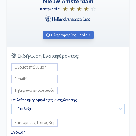
Nieuw Amsterdam
Κατηγορία:
Πληροφορίες Πλοίου
Εκδήλωση Ενδιαφέροντος:
Επιλέξτε ημερομηνία(ες) Αναχώρησης:
Επιλέξτε
Σχόλια*: