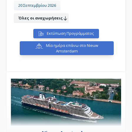
20 Σεπτεμβρίου 2026
Όλες οι αναχωρήσεις
Εκτύπωση Προγράμματος
Μία ημέρα επάνω στο Nieuw
Amsterdam