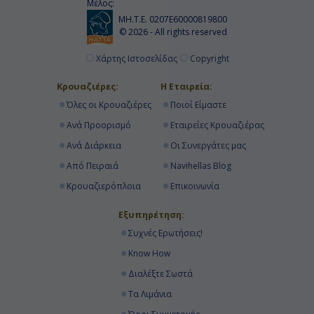
Μέλος:
ΜΗ.Τ.Ε. 0207Ε60000819800
© 2026 - All rights reserved
Χάρτης Ιστοσελίδας
Copyright
Κρουαζιέρες:
Η Εταιρεία:
Όλες οι Κρουαζιέρες
Ποιοί Είμαστε
Ανά Προορισμό
Εταιρείες Κρουαζιέρας
Ανά Διάρκεια
Οι Συνεργάτες μας
Από Πειραιά
Navihellas Blog
Κρουαζιερόπλοια
Επικοινωνία
Εξυπηρέτηση:
Συχνές Ερωτήσεις!
Know How
Διαλέξτε Σωστά
Τα Λιμάνια