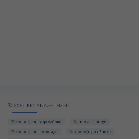
Αποβίβαση
ΣΧΕΤΙΚΕΣ ΑΝΑΖΗΤΗΣΕΙΣ
κρουαζιέρα στην αλάσκα
από anchorage
κρουαζιέρα anchorage
κρουαζιερα αλασκα