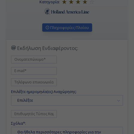
Κατηγορία:
Πληροφορίες Πλοίου
Εκδήλωση Ενδιαφέροντος:
Επιλέξτε ημερομηνία(ες) Αναχώρησης:
Επιλέξτε
Σχόλια*: