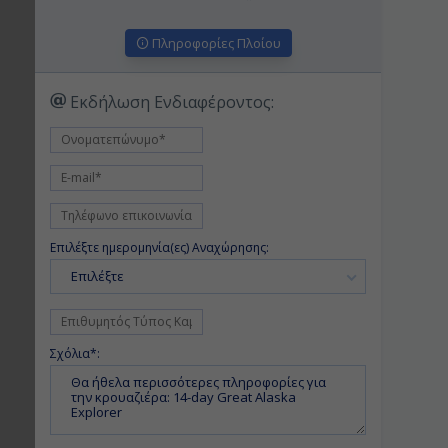
Πληροφορίες Πλοίου
Εκδήλωση Ενδιαφέροντος:
Επιλέξτε ημερομηνία(ες) Αναχώρησης:
Επιλέξτε
Σχόλια*: