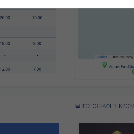
18:00
11:00
20:00
10:00
-
-
18:00
8:00
-
-
Leaflet
|
Tiles courtesy
Λιμάνι Επιβίβ
12:00
7:00
17:00
7:30
19:00
11:00
ΦΩΤΟΓΡΑΦΙΕΣ ΚΡΟΥΑ
17:00
7:00