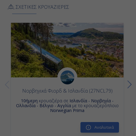
ΣΧΕΤΙΚΕΣ ΚΡΟΥΑΖΙΕΡΕΣ
Νορβηγικά Φιορδ & Ισλανδία (27NCL79)
10ήμερη
κρουαζιέρα σε
Ισλανδία - Νορβηγία -
Ολλανδία - Βέλγιο - Αγγλία
με το κρουαζιερόπλοιο
Norwegian Prima
Αναλυτικά