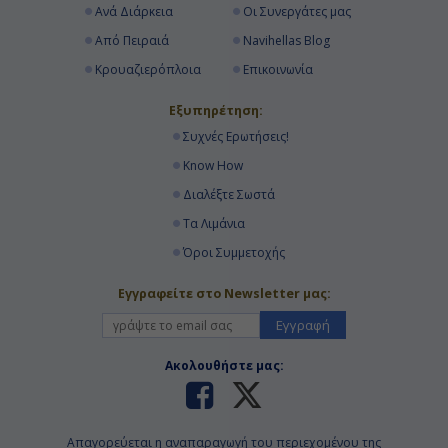
Ανά Διάρκεια
Οι Συνεργάτες μας
Από Πειραιά
Navihellas Blog
Κρουαζιερόπλοια
Επικοινωνία
Εξυπηρέτηση:
Συχνές Ερωτήσεις!
Know How
Διαλέξτε Σωστά
Τα Λιμάνια
Όροι Συμμετοχής
Εγγραφείτε στο Newsletter μας:
Εγγραφή
Ακολουθήστε μας:
Απαγορεύεται η αναπαραγωγή του περιεχομένου της