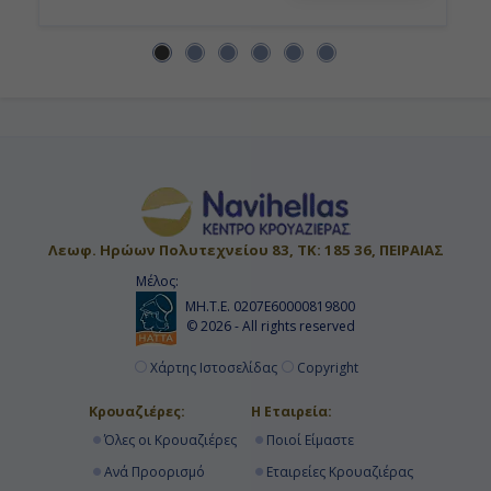
Λεωφ. Ηρώων Πολυτεχνείου 83, ΤΚ: 185 36, ΠΕΙΡΑΙΑΣ
Μέλος:
ΜΗ.Τ.Ε. 0207Ε60000819800
© 2026 - All rights reserved
Χάρτης Ιστοσελίδας
Copyright
Κρουαζιέρες:
Η Εταιρεία:
Όλες οι Κρουαζιέρες
Ποιοί Είμαστε
Ανά Προορισμό
Εταιρείες Κρουαζιέρας