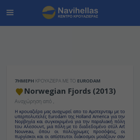
7ΉΜΕΡΗ
ΚΡΟΥΑΖΙΕΡΑ ΜΕ ΤΟ
EURODAM
Norwegian Fjords (2013)
Αναχώρηση από
,
Η κρουαζιέρα μας αναχωρεί απο το Αμστερνταμ με το
υπερπολυτελές Eurodam της Holland America για την
Νορβηγία και συγκεκριμένα για την παραλιακή πόλη
του Αλεσουντ, μια πόλη με το διαδεδομένο στύλ Art
Nouveau, όπου οι πολύχρωμες προσόψεις, οι
πυργίσκοι και οι απίστευτοι διάκοσμοι μοιάζουν σαν