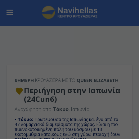
9ΉΜΕΡΗ
ΚΡΟΥΑΖΙΕΡΑ ΜΕ ΤΟ
QUEEN ELIZABETH
Περιήγηση στην Ιαπωνία
(24Cun6)
Αναχώρηση από
Τόκυο
, Ιαπωνία
• Τόκυο:
Πρωτεύουσα της Ιαπωνίας και ένα από τα
47 νομαρχιακά διαμερίσματα της χώρας. Είναι η πιο
πυκνοκατοικημένη πόλη του κόσμου με 13
εκατομμύρια κάτοικους ενώ στη γύρω περιοχή ζουν