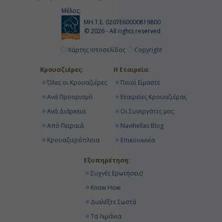
Μέλος:
ΜΗ.Τ.Ε. 0207Ε60000819800
© 2026 - All rights reserved
Χάρτης Ιστοσελίδας
Copyright
Κρουαζιέρες:
Η Εταιρεία:
Όλες οι Κρουαζιέρες
Ποιοί Είμαστε
Ανά Προορισμό
Εταιρείες Κρουαζιέρας
Ανά Διάρκεια
Οι Συνεργάτες μας
Από Πειραιά
Navihellas Blog
Κρουαζιερόπλοια
Επικοινωνία
Εξυπηρέτηση:
Συχνές Ερωτήσεις!
Know How
Διαλέξτε Σωστά
Τα Λιμάνια