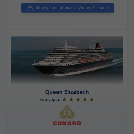
Μία ημέρα επάνω στο Queen Elizabeth
Queen Elizabeth
Κατηγορία: