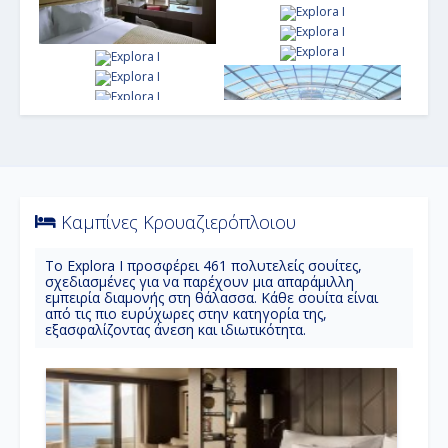
Καμπίνες Κρουαζιερόπλοιου
Το Explora I προσφέρει 461 πολυτελείς σουίτες,
σχεδιασμένες για να παρέχουν μια απαράμιλλη
εμπειρία διαμονής στη θάλασσα. Κάθε σουίτα είναι
από τις πιο ευρύχωρες στην κατηγορία της,
εξασφαλίζοντας άνεση και ιδιωτικότητα.
Ο