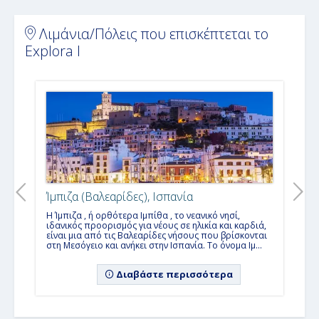
Λιμάνια/Πόλεις που επισκέπτεται το
Explora I
Ίμπιζα (Βαλεαρίδες), Ισπανία
Η Ίμπιζα , ή ορθότερα Ιμπίθα , το νεανικό νησί,
ιδανικός προορισμός για νέους σε ηλικία και καρδιά,
είναι μια από τις Βαλεαρίδες νήσους που βρίσκονται
στη Μεσόγειο και ανήκει στην Ισπανία. Το όνομα Ιμ...
Διαβάστε περισσότερα