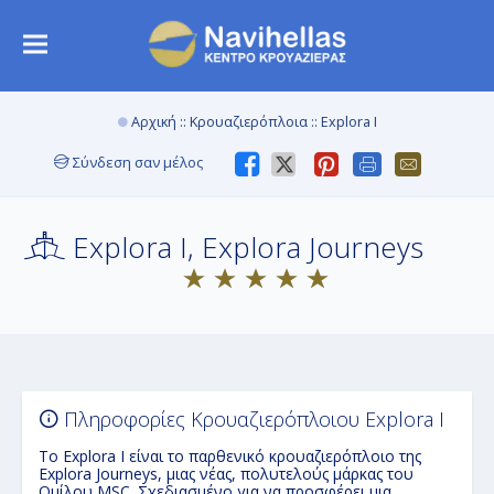
Αρχική
::
Κρουαζιερόπλοια
:: Explora I
Σύνδεση σαν μέλος
Explora I, Explora Journeys
Πληροφορίες Κρουαζιερόπλοιου Explora I
Το Explora I είναι το παρθενικό κρουαζιερόπλοιο της
Explora Journeys, μιας νέας, πολυτελούς μάρκας του
Ομίλου MSC. Σχεδιασμένο για να προσφέρει μια