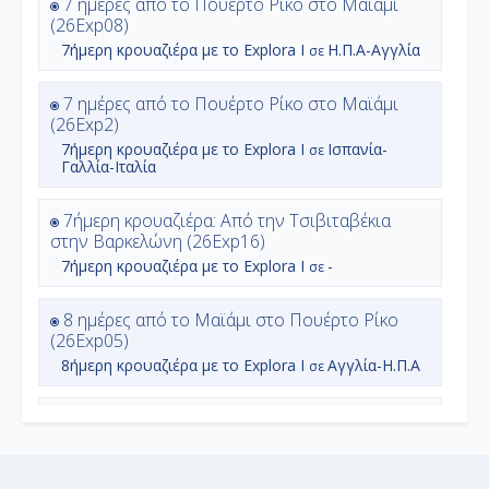
7 ημέρες από το Πουέρτο Ρίκο στο Μαϊάμι
(26Exp08)
7ήμερη
κρουαζιέρα με το
Explora I
Η.Π.Α-Αγγλία
σε
7 ημέρες από το Πουέρτο Ρίκο στο Μαϊάμι
(26Exp2)
7ήμερη
κρουαζιέρα με το
Explora I
Ισπανία-
σε
Γαλλία-Ιταλία
7ήμερη κρουαζιέρα: Από την Τσιβιταβέκια
στην Βαρκελώνη (26Exp16)
7ήμερη
κρουαζιέρα με το
Explora I
-
σε
8 ημέρες από το Μαϊάμι στο Πουέρτο Ρίκο
(26Exp05)
8ήμερη
κρουαζιέρα με το
Explora I
Αγγλία-Η.Π.Α
σε
8ήμερη κρουαζίερα από τον Πειραιά προς την
Βαρκελώνη (26Exp10)
8ήμερη
κρουαζιέρα με το
Explora I
Αγγλία-Η.Π.Α
σε