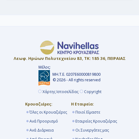
Λεωφ. Ηρώων Πολυτεχνείου 83, ΤΚ: 185 36, ΠΕΙΡΑΙΑΣ
Μέλος:
ΜΗ.Τ.Ε. 0207Ε60000819800
© 2026 - All rights reserved
Χάρτης Ιστοσελίδας
Copyright
Κρουαζιέρες:
Η Εταιρεία:
Όλες οι Κρουαζιέρες
Ποιοί Είμαστε
Ανά Προορισμό
Εταιρείες Κρουαζιέρας
Ανά Διάρκεια
Οι Συνεργάτες μας