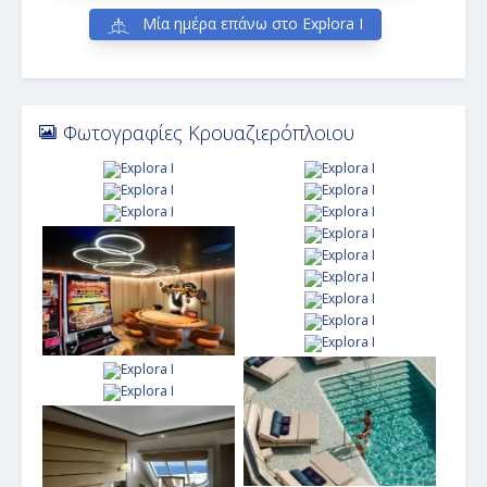
Μία ημέρα επάνω στο Explora I
Φωτογραφίες Κρουαζιερόπλοιου