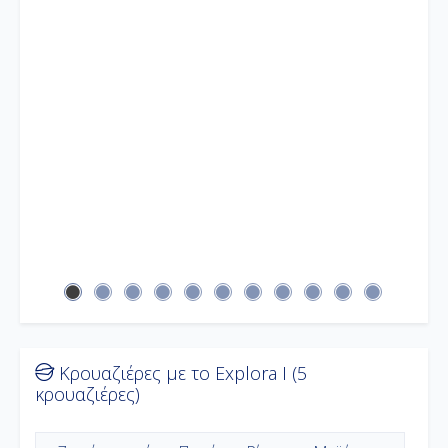
Κρουαζιέρες με το Explora I (5
κρουαζιέρες)